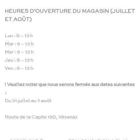
HEURES D’OUVERTURE DU MAGASIN (JUILLET
ET AOÛT)
Lun : 9 – 13 h
Mar : 9 – 13 h
Mer : 9 – 13 h
Jeu : 9 – 13 h
Ven : 9 – 13 h
! Veuillez noter que nous serons fermés aux dates suivantes
:
Du 31 juillet au 7 août
Route de la Capite 190, Vésenaz