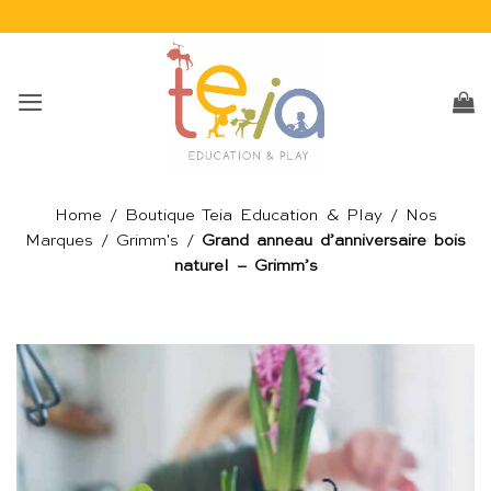
Passer
au
contenu
Home
/
Boutique Teia Education & Play
/
Nos
Marques
/
Grimm's
/
Grand anneau d’anniversaire bois
naturel – Grimm’s