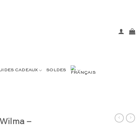
UIDES CADEAUX
SOLDES
 Wilma –