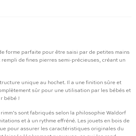
 forme parfaite pour être saisi par de petites mains
t rempli de fines pierres semi-précieuses, créant un
ucture unique au hochet. Il a une finition sûre et
complètement sûr pour une utilisation par les bébés et
r bébé !
 Grimm’s sont fabriqués selon la philosophie Waldorf
tations et à un rythme effréné. Les jouets en bois de
que pour assurer les caractéristiques originales du