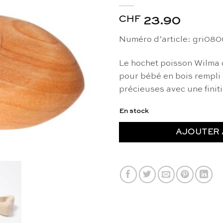
CHF
23.90
Numéro d’article: gri08
Le hochet poisson Wilma 
pour bébé en bois rempli 
précieuses avec une finit
En stock
AJOUTER 