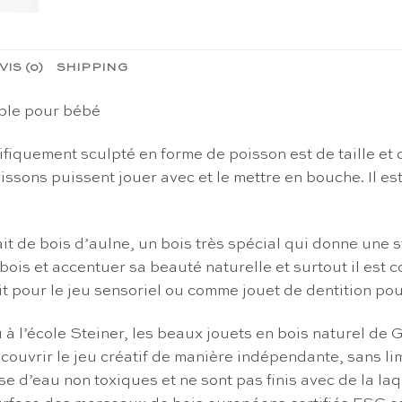
VIS (0)
SHIPPING
ble pour bébé
quement sculpté en forme de poisson est de taille et de
issons puissent jouer avec et le mettre en bouche. Il es
 de bois d’aulne, un bois très spécial qui donne une str
bois et accentuer sa beauté naturelle et surtout il est 
t pour le jeu sensoriel ou comme jouet de dentition pou
u à l’école Steiner, les beaux jouets en bois naturel de
ouvrir le jeu créatif de manière indépendante, sans limi
e d’eau non toxiques et ne sont pas finis avec de la la