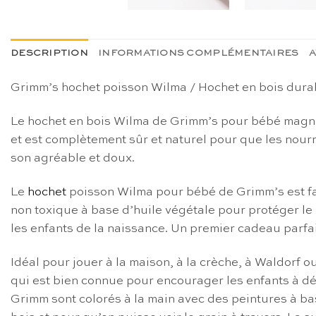
DESCRIPTION
INFORMATIONS COMPLÉMENTAIRES
A
Grimm’s hochet poisson Wilma / Hochet en bois dura
Le hochet en bois Wilma de Grimm’s pour bébé magnifi
et est complètement sûr et naturel pour que les nourr
son agréable et doux.
Le
hochet
poisson Wilma pour bébé de Grimm’s est fait
non toxique à base d’huile végétale pour protéger le 
les enfants de la naissance. Un premier cadeau parfai
Idéal pour jouer à la maison, à la crèche, à Waldorf o
qui est bien connue pour encourager les enfants à déc
Grimm sont colorés à la main avec des peintures à bas