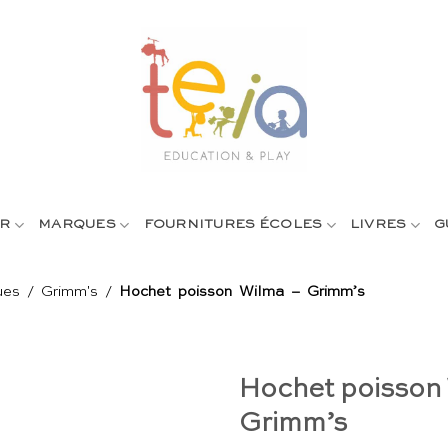
R
MARQUES
FOURNITURES ÉCOLES
LIVRES
G
ues
/
Grimm's
/
Hochet poisson Wilma – Grimm’s
Hochet poisson
Grimm’s