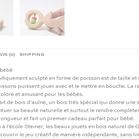
VIS (0)
SHIPPING
 bébé
iquement sculpté en forme de poisson est de taille et d
issons puissent jouer avec et le mettre en bouche. La r
coloré et amusant pour les bébés.
 de bois d’aulne, un bois très spécial qui donne une st
ntuer sa beauté naturelle et surtout le rendre complètem
longueur et fait un premier cadeau parfait pour bébé.
u à l’école Steiner, les beaux jouets en bois naturel de
ouvrir le jeu créatif de manière indépendante, sans limi