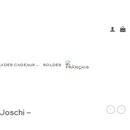
UIDES CADEAUX
SOLDES
Joschi –