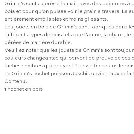
Grimm’s sont colorés à la main avec des peintures à b
bois et pour qu’on puisse voir le grain à travers. La
entièrement empilables et moins glissants.
Les jouets en bois de Grimm’s sont fabriqués dans les
différents types de bois tels que l’aulne, la chaux, le
gérées de manière durable.
Veuillez noter que les jouets de Grimm’s sont toujour
couleurs changeantes qui servent de preuve de ses ori
taches sombres qui peuvent être visibles dans le boi
Le Grimm’s hochet poisson Joschi convient aux enfant
Contenu:
1 hochet en bois