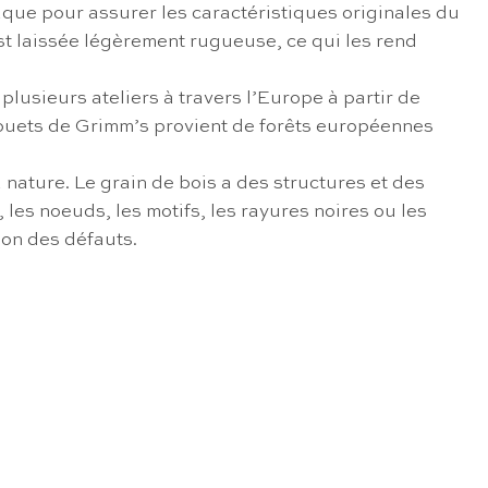
laque pour assurer les caractéristiques originales du
st laissée légèrement rugueuse, ce qui les rend
lusieurs ateliers à travers l’Europe à partir de
es jouets de Grimm’s provient de forêts européennes
 nature. Le grain de bois a des structures et des
les noeuds, les motifs, les rayures noires ou les
non des défauts.