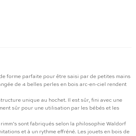
e forme parfaite pour être saisi par de petites mains
angée de 4 belles perles en bois arc-en-ciel rendent
ructure unique au hochet. Il est sûr, fini avec une
ent sûr pour une utilisation par les bébés et les
 Grimm’s sont fabriqués selon la philosophie Waldorf
tations et à un rythme effréné. Les jouets en bois de