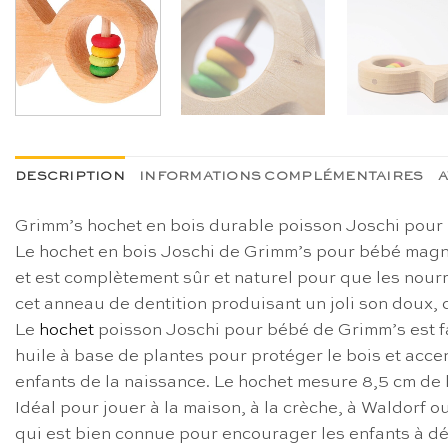
DESCRIPTION
INFORMATIONS COMPLÉMENTAIRES
A
Grimm’s hochet en bois durable poisson Joschi pour
Le hochet en bois Joschi de Grimm’s pour bébé magnif
et est complètement sûr et naturel pour que les nourr
cet anneau de dentition produisant un joli son doux, 
Le
hochet
poisson Joschi pour bébé de Grimm’s est fait
huile à base de plantes pour protéger le bois et acce
enfants de la naissance. Le hochet mesure 8,5 cm de 
Idéal pour jouer à la maison, à la crèche, à Waldorf o
qui est bien connue pour encourager les enfants à déc