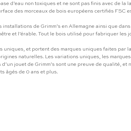
ase d’eau non toxiques et ne sont pas finis avec de la 
 surface des morceaux de bois européens certifiés FSC e
 installations de Grimm’s en Allemagne ainsi que dans p
 hêtre et l’érable. Tout le bois utilisé pour fabriquer l
s uniques, et portent des marques uniques faites par la
gines naturelles. Les variations uniques, les marques, 
s d’un jouet de Grimm’s sont une preuve de qualité, et 
s âgés de 0 ans et plus.