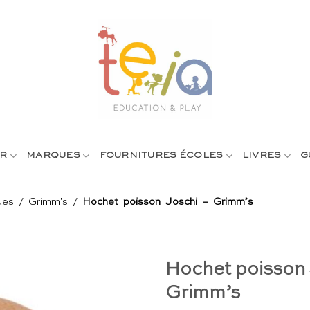
R
MARQUES
FOURNITURES ÉCOLES
LIVRES
G
ues
/
Grimm's
/
Hochet poisson Joschi – Grimm’s
Hochet poisson 
Grimm’s