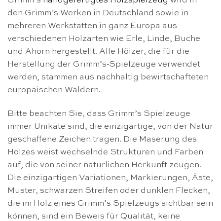
Grimm’s
handgefertigtes Holzspielzeug
wird in
den Grimm’s Werken in Deutschland sowie in
mehreren Werkstätten in ganz Europa aus
verschiedenen Holzarten wie Erle, Linde, Buche
und Ahorn hergestellt. Alle Hölzer, die für die
Herstellung der Grimm’s-Spielzeuge verwendet
werden, stammen aus nachhaltig bewirtschafteten
europäischen Wäldern.
Bitte beachten Sie, dass Grimm’s Spielzeuge
immer Unikate sind, die einzigartige, von der Natur
geschaffene Zeichen tragen. Die Maserung des
Holzes weist wechselnde Strukturen und Farben
auf, die von seiner natürlichen Herkunft zeugen.
Die einzigartigen Variationen, Markierungen, Äste,
Muster, schwarzen Streifen oder dunklen Flecken,
die im Holz eines Grimm’s Spielzeugs sichtbar sein
können, sind ein Beweis für Qualität, keine