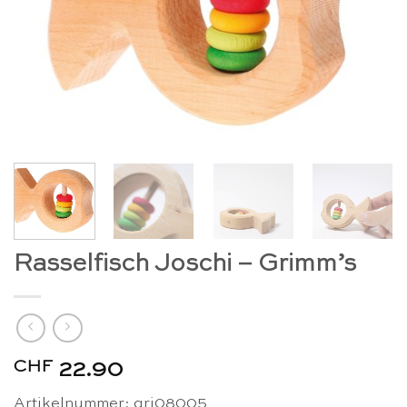
Rasselfisch Joschi – Grimm’s
CHF
22.90
Artikelnummer: gri08005