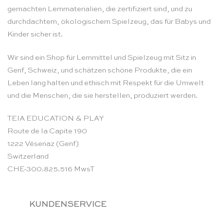
gemachten Lernmaterialien, die zertifiziert sind, und zu
durchdachtem, ökologischem Spielzeug, das für Babys und
Kinder sicher ist.
Wir sind ein Shop für Lernmittel und Spielzeug mit Sitz in
Genf, Schweiz, und schätzen schöne Produkte, die ein
Leben lang halten und ethisch mit Respekt für die Umwelt
und die Menschen, die sie herstellen, produziert werden.
TEIA EDUCATION & PLAY
Route de la Capite 190
1222 Vésenaz (Genf)
Switzerland
CHE-300.825.516 MwsT
KUNDENSERVICE