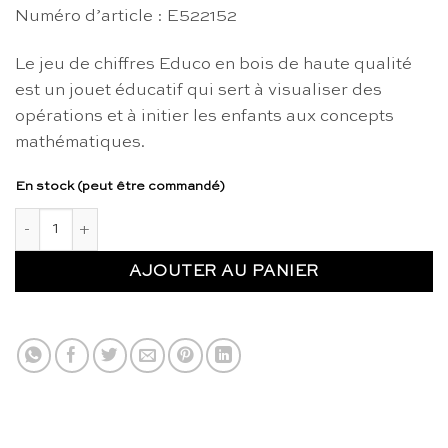
Numéro d’article : E522152
Le jeu de chiffres Educo en bois de haute qualité
est un jouet éducatif qui sert à visualiser des
opérations et à initier les enfants aux concepts
mathématiques.
En stock (peut être commandé)
quantité de Jeu de chiffres en bois - Educo
AJOUTER AU PANIER