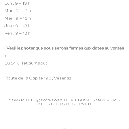
Lun : 9 – 13 h
Mar : 9 – 13 h
Mer : 9 – 13 h
Jeu : 9 – 13 h
Ven : 9 – 13 h
! Veuillez noter que nous serons fermés aux dates suivantes
:
Du 31 juillet au 7 août
Route de la Capite 190, Vésenaz
COPYRIGHT ©2018-2026 TEIA EDUCATION & PLAY -
ALL RIGHTS RESERVED