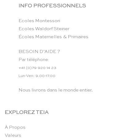
INFO PROFESSIONNELS
Ecoles Montessori
Ecoles Waldorf Steiner
Écoles Maternelles & Primaires
BESOIN D’AIDE ?
Par téléphone:
+41 (0)79 920 14 23
Lun-Ven: 9.00-17.00
Nous livrons dans le monde entier.
EXPLOREZ TEIA
À Propos
Valeurs