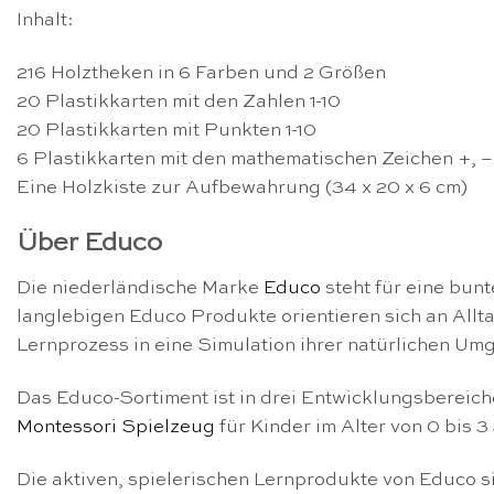
Inhalt:
216 Holztheken in 6 Farben und 2 Größen
20 Plastikkarten mit den Zahlen 1-10
20 Plastikkarten mit Punkten 1-10
6 Plastikkarten mit den mathematischen Zeichen +, 
Eine Holzkiste zur Aufbewahrung (34 x 20 x 6 cm)
Über Educo
Die niederländische Marke
Educo
steht für eine bun
langlebigen Educo Produkte orientieren sich an All
Lernprozess in eine Simulation ihrer natürlichen U
Das Educo-Sortiment ist in drei Entwicklungsbereiche
Montessori Spielzeug
für Kinder im Alter von 0 bis 
Die aktiven, spielerischen Lernprodukte von Educo s