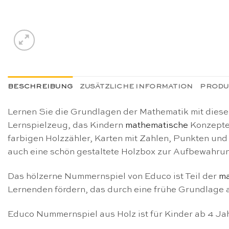
BESCHREIBUNG
ZUSÄTZLICHE INFORMATION
PRODU
Lernen Sie die Grundlagen der Mathematik mit dies
Lernspielzeug, das Kindern
mathematische
Konzepte 
farbigen Holzzähler, Karten mit Zahlen, Punkten und
auch eine schön gestaltete Holzbox zur Aufbewahru
Das hölzerne Nummernspiel von Educo ist Teil der
ma
Lernenden fördern, das durch eine frühe Grundlage a
Educo Nummernspiel aus Holz ist für Kinder ab 4 Ja