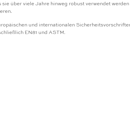
s sie über viele Jahre hinweg robust verwendet werden
eren.
ropäischen und internationalen Sicherheitsvorschrifte
schließlich EN81 und ASTM.