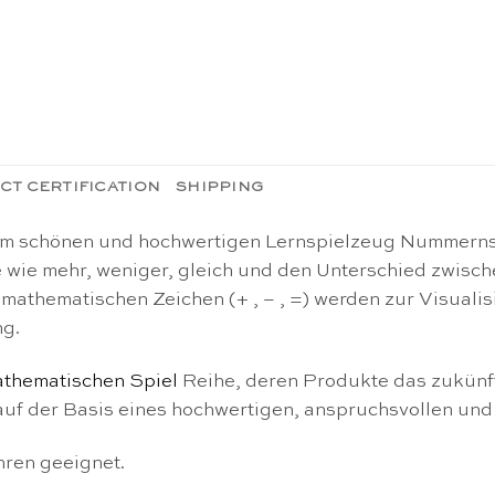
CT CERTIFICATION
SHIPPING
em schönen und hochwertigen Lernspielzeug Nummernsp
wie mehr, weniger, gleich und den Unterschied zwisc
 mathematischen Zeichen (+ , – , =) werden zur Visuali
ng.
thematischen Spiel
Reihe, deren Produkte das zukünft
uf der Basis eines hochwertigen, anspruchsvollen und 
hren geeignet.