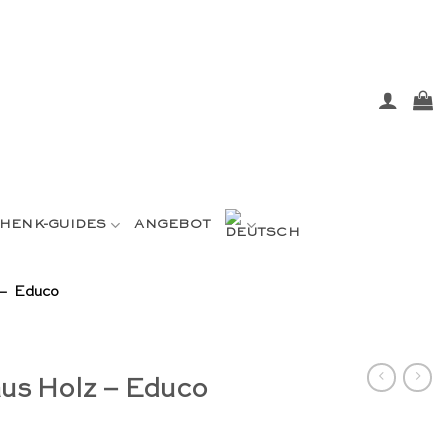
HENK-GUIDES
ANGEBOT
 – Educo
us Holz – Educo