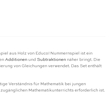
iel aus Holz von Educo! Nummernspiel ist ein
hen
Additionen
und
Subtraktionen
näher bringt. Die
sierung von Gleichungen verwendet. Das Set enthält
ige Verständnis für Mathematik bei jungen
zugänglichen Mathematikunterrichts erforderlich ist.