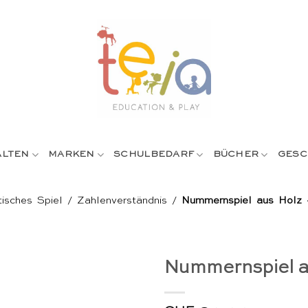
ALTEN
MARKEN
SCHULBEDARF
BÜCHER
GESC
isches Spiel
/
Zahlenverständnis
/
Nummernspiel aus Holz
Nummernspiel a