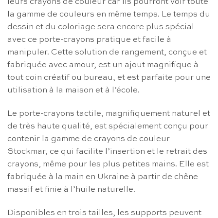
leurs crayons de couleur car ils pourront voir toute
la gamme de couleurs en même temps. Le temps du
dessin et du coloriage sera encore plus spécial
avec ce porte-crayons pratique et facile à
manipuler. Cette solution de rangement, conçue et
fabriquée avec amour, est un ajout magnifique à
tout coin créatif ou bureau, et est parfaite pour une
utilisation à la maison et à l’école.
Le porte-crayons tactile, magnifiquement naturel et
de très haute qualité, est spécialement conçu pour
contenir la gamme de crayons de couleur
Stockmar, ce qui facilite l’insertion et le retrait des
crayons, même pour les plus petites mains. Elle est
fabriquée à la main en Ukraine à partir de chêne
massif et finie à l’huile naturelle.
Disponibles en trois tailles, les supports peuvent