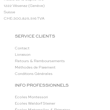
1222 Vésenaz (Genève)
Suisse
CHE-300.825.516 TVA
SERVICE CLIENTS
Contact
Livraison
Retours & Remboursements
Méthodes de Paiement
Conditions Générales
INFO PROFESSIONNELS
Ecoles Montessori
Ecoles Waldorf Steiner
Écoles Maternelles & Primaires