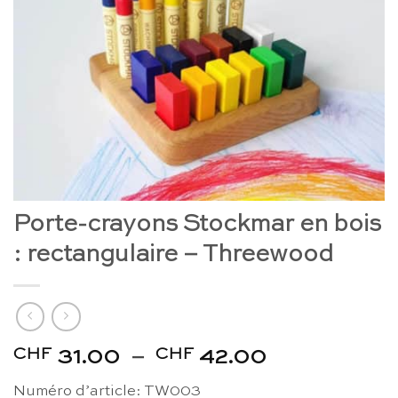
Porte-crayons Stockmar en bois
: rectangulaire – Threewood
CHF
CHF
Plage
31.00
–
42.00
de
Numéro d’article: TW003