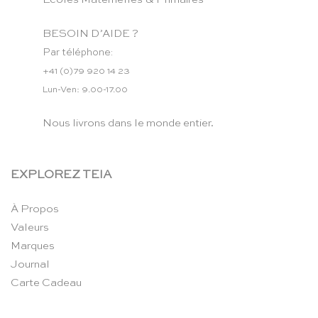
BESOIN D’AIDE ?
Par téléphone:
+41 (0)79 920 14 23
Lun-Ven: 9.00-17.00
Nous livrons dans le monde entier.
EXPLOREZ TEIA
À Propos
Valeurs
Marques
Journal
Carte Cadeau