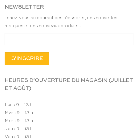
NEWSLETTER
Tenez-vous au courant des réassorts, des nouvelles
marques et des nouveaux produits !
HEURES D’OUVERTURE DU MAGASIN (JUILLET
ET AOÛT)
Lun : 9 – 13 h
Mar : 9 – 13 h
Mer : 9 – 13 h
Jeu : 9 – 13 h
Ven : 9 – 13 h