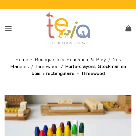
Passer
au
contenu
Home
/
Boutique Teia Education & Play
/
Nos
Marques
/
Threewood
/
Porte-crayons Stockmar en
bois : rectangulaire – Threewood