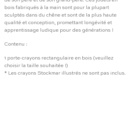
de son père et de son grand-père. Ces jouets en
bois fabriqués à la main sont pour la plupart
sculptés dans du chêne et sont de la plus haute
qualité et conception, promettant longévité et
apprentissage ludique pour des générations !
Contenu :
1 porte-crayons rectangulaire en bois (veuillez
choisir la taille souhaitée !)
* Les crayons Stockmar illustrés ne sont pas inclus.