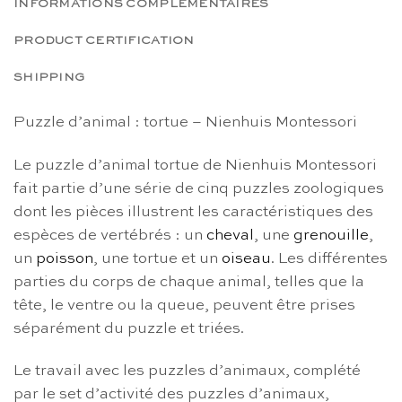
INFORMATIONS COMPLÉMENTAIRES
PRODUCT CERTIFICATION
SHIPPING
Puzzle d’animal : tortue – Nienhuis Montessori
Le puzzle d’animal tortue de Nienhuis Montessori
fait partie d’une série de cinq puzzles zoologiques
dont les pièces illustrent les caractéristiques des
espèces de vertébrés : un
cheval
, une
grenouille
,
un
poisson
, une tortue et un
oiseau
. Les différentes
parties du corps de chaque animal, telles que la
tête, le ventre ou la queue, peuvent être prises
séparément du puzzle et triées.
Le travail avec les puzzles d’animaux, complété
par le set d’activité des puzzles d’animaux,