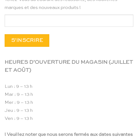
marques et des nouveaux produits !
HEURES D’OUVERTURE DU MAGASIN (JUILLET
ET AOÛT)
Lun : 9 – 13 h
Mar : 9 – 13 h
Mer : 9 – 13 h
Jeu : 9 – 13 h
Ven : 9 – 13 h
! Veuillez noter que nous serons fermés aux dates suivantes