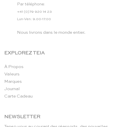
Par téléphone:
+41 (0)79 920 14 23
Lun-Ven: 9.00-17.00
Nous livrons dans le monde entier.
EXPLOREZ TEIA
À Propos
Valeurs
Marques
Journal
Carte Cadeau
NEWSLETTER
Tenez-vous au courant des réassorts, des nouvelles