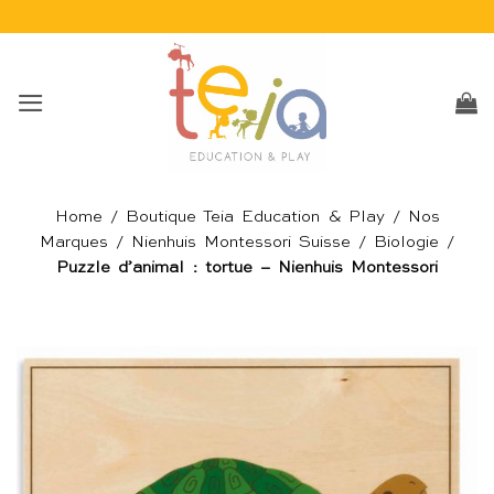
Passer
au
contenu
Home
/
Boutique Teia Education & Play
/
Nos
Marques
/
Nienhuis Montessori Suisse
/
Biologie
/
Puzzle d’animal : tortue – Nienhuis Montessori