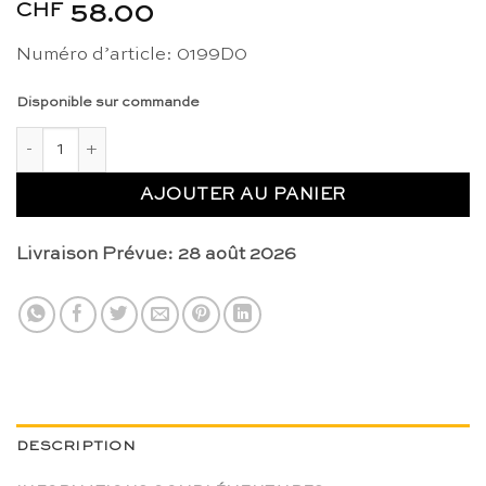
CHF
58.00
Numéro d’article: 0199D0
Disponible sur commande
quantité de Puzzle d'animal : tortue - Nienhuis Montessori
AJOUTER AU PANIER
Livraison Prévue: 28 août 2026
DESCRIPTION