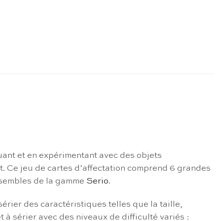
uant et en expérimentant avec des objets
nt. Ce jeu de cartes d’affectation comprend 6 grandes
ensembles de la gamme
Serio
.
rier des caractéristiques telles que la taille,
t à sérier avec des niveaux de difficulté variés :