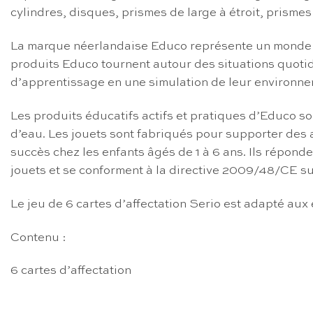
cylindres, disques, prismes de large à étroit, prismes
La marque néerlandaise Educo représente un monde col
produits Educo tournent autour des situations quotidi
d’apprentissage en une simulation de leur environne
Les produits éducatifs actifs et pratiques d’Educo so
d’eau. Les jouets sont fabriqués pour supporter des a
succès chez les enfants âgés de 1 à 6 ans. Ils répon
jouets et se conforment à la directive 2009/48/CE su
Le jeu de 6 cartes d’affectation Serio est adapté aux 
Contenu :
6 cartes d’affectation