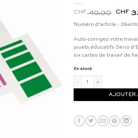
CHF
Le
CHF
49.90
3
prix
Numéro d’article : 39401
initial
était :
Auto-corrigez votre trava
CHF 4
jouets éducatifs Serio d’
six cartes de travail de ha
En stock
quantité de Serio : Cartes d'a
AJOUTER 