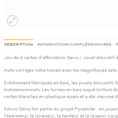
DESCRIPTION
INFORMATIONS COMPLÉMENTAIRES
P
Jeu de 6 cartes d’affectation Serio / Jouet éducatif 
Auto-corrigez votre travail avec les magnifiques sets
Entièrement fabriqués en bois, les jouets éducatifs Ser
tridimensionnels. Les formes en bois laqué brillant d
cartes blanches en plastique épais et a été imprim
Educo Serio fait partie du projet Pyramide : en jouant
l’épaisseur, la longueur, la hauteur et la largeur. La 