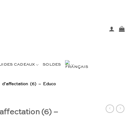
UIDES CADEAUX
SOLDES
s d’affectation (6) – Educo
affectation (6) –