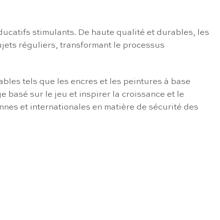
catifs stimulants. De haute qualité et durables, les
ujets réguliers, transformant le processus
ables tels que les encres et les peintures à base
basé sur le jeu et inspirer la croissance et le
nnes et internationales en matière de sécurité des