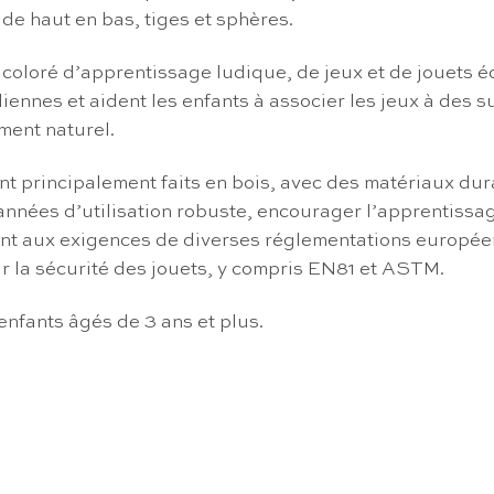
 de haut en bas, tiges et sphères.
oré d’apprentissage ludique, de jeux et de jouets édu
ennes et aident les enfants à associer les jeux à des s
ment naturel.
nt principalement faits en bois, avec des matériaux dur
nnées d’utilisation robuste, encourager l’apprentissage 
dent aux exigences de diverses réglementations europée
r la sécurité des jouets, y compris EN81 et ASTM.
enfants âgés de 3 ans et plus.