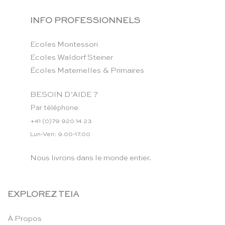
INFO PROFESSIONNELS
Ecoles Montessori
Ecoles Waldorf Steiner
Écoles Maternelles & Primaires
BESOIN D’AIDE ?
Par téléphone:
+41 (0)79 920 14 23
Lun-Ven: 9.00-17.00
Nous livrons dans le monde entier.
EXPLOREZ TEIA
À Propos