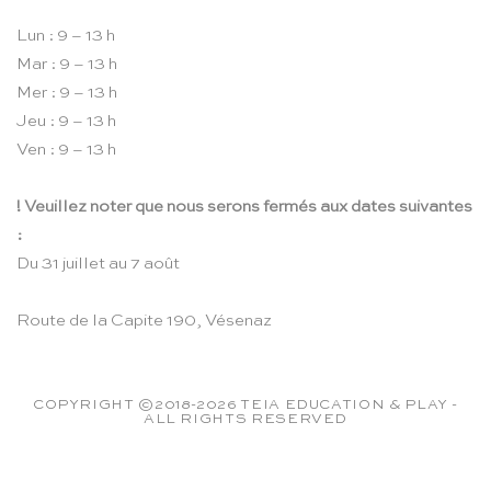
Lun : 9 – 13 h
Mar : 9 – 13 h
Mer : 9 – 13 h
Jeu : 9 – 13 h
Ven : 9 – 13 h
! Veuillez noter que nous serons fermés aux dates suivantes
:
Du 31 juillet au 7 août
Route de la Capite 190, Vésenaz
COPYRIGHT ©2018-2026 TEIA EDUCATION & PLAY -
ALL RIGHTS RESERVED