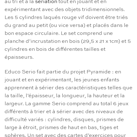
au tri et à la
sériation
tout en jouant et en
expérimentant avec des objets tridimensionnels.
Les 5 cylindres laqués rouge vif doivent être triés
du grand au petit (ou vice versa) et placés dans le
bon espace circulaire. Le set comprend une
planche d’incrustation en bois (29,5 x 21 x 1cm) et 5
cylindres en bois de différentes tailles et
épaisseurs.
Educo Serio fait partie du projet Pyramide : en
jouant et en expérimentant, les jeunes enfants
apprennent à sérier des caractéristiques telles que
la taille, l’épaisseur, la longueur, la hauteur et la
largeur. La gamme Serio comprend au total 6 jeux
différents à trier et à sérier avec des niveaux de
difficulté variés : cylindres, disques, prismes de
large à étroit, prismes de haut en bas, tiges et
sphères. Un set avec des cartes d’exercices pour