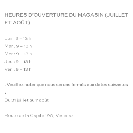
HEURES D’OUVERTURE DU MAGASIN (JUILLET
ET AOÛT)
Lun : 9 – 13 h
Mar : 9 – 13 h
Mer : 9 – 13 h
Jeu : 9 – 13 h
Ven : 9 – 13 h
! Veuillez noter que nous serons fermés aux dates suivantes
:
Du 31 juillet au 7 août
Route de la Capite 190, Vésenaz