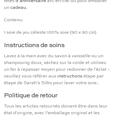
fêtes
d’anniversaire
arc-en-ciel ou pour emballer
un
cadeau
.
Contenu:
1 soie de jeu céleste 100% soie (90 x 90 cm)
Instructions de soins
Lavez à la main avec du savon à vaisselle ou un
shampooing doux, séchez sur la corde et utilisez
un fer à repasser moyen pour redonner de l’éclat –
veuillez vous référer aux
instructions
étape par
étape de Sarah’s Silks pour laver votre soie..
Politique de retour
Tous les articles retournés doivent être dans leur
état d’origine, avec l’emballage original et les