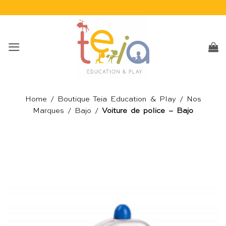
Passer
au
contenu
Home
/
Boutique Teia Education & Play
/
Nos
Marques
/
Bajo
/
Voiture de police – Bajo