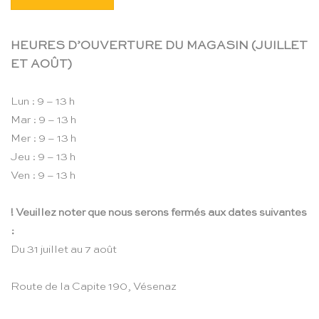
HEURES D’OUVERTURE DU MAGASIN (JUILLET
ET AOÛT)
Lun : 9 – 13 h
Mar : 9 – 13 h
Mer : 9 – 13 h
Jeu : 9 – 13 h
Ven : 9 – 13 h
! Veuillez noter que nous serons fermés aux dates suivantes
:
Du 31 juillet au 7 août
Route de la Capite 190, Vésenaz