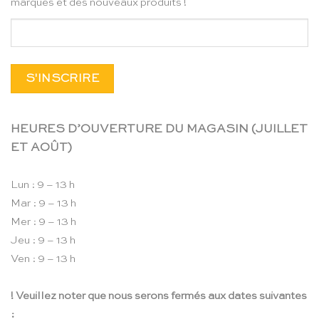
marques et des nouveaux produits !
HEURES D’OUVERTURE DU MAGASIN (JUILLET
ET AOÛT)
Lun : 9 – 13 h
Mar : 9 – 13 h
Mer : 9 – 13 h
Jeu : 9 – 13 h
Ven : 9 – 13 h
! Veuillez noter que nous serons fermés aux dates suivantes
: