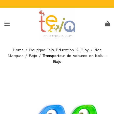
Passer
au
contenu
Home
/
Boutique Teia Education & Play
/
Nos
Marques
/
Bajo
/
Transporteur de voitures en bois –
Bajo