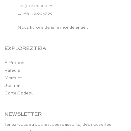
+41 (0)79 920 14 23
Lun-Ven: 9.00-17.00
Nous livrons dans le monde entier.
EXPLOREZ TEIA
À Propos
Valeurs
Marques
Journal
Carte Cadeau
NEWSLETTER
Tenez-vous au courant des réassorts, des nouvelles