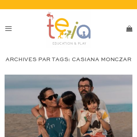
Passer
au
contenu
ARCHIVES PAR TAGS:
CASIANA MONCZAR