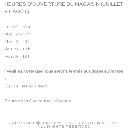
HEURES D’OUVERTURE DU MAGASIN (JUILLET
ET AOÛT)
Lun : 9 – 13 h
Mar : 9 – 13 h
Mer : 9 – 13 h
Jeu : 9 – 13 h
Ven : 9 – 13 h
! Veuillez noter que nous serons fermés aux dates suivantes
:
Du 31 juillet au 7 août
Route de la Capite 190, Vésenaz
COPYRIGHT ©2018-2026 TEIA EDUCATION & PLAY -
ALL RIGHTS RESERVED