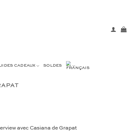
UIDES CADEAUX
SOLDES
RAPAT
nterview avec Casiana de Grapat