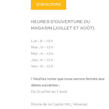
HEURES D’OUVERTURE DU
MAGASIN (JUILLET ET AOÛT)
Lun : 9 – 13 h
Mar : 9 – 13 h
Mer : 9 – 13 h
Jeu : 9 – 13 h
Ven : 9 – 13 h
! Veuillez noter que nous serons fermés aux
dates suivantes :
Du 31 juillet au 7 août
Route de la Capite 190, Vésenaz