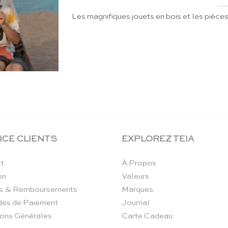
Les magnifiques jouets en bois et les pièces
ICE CLIENTS
EXPLOREZ TEIA
t
À Propos
on
Valeurs
s & Remboursements
Marques
es de Paiement
Journal
ions Générales
Carte Cadeau