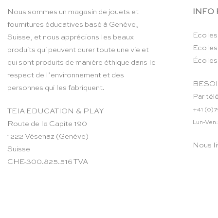
INFO
Nous sommes un magasin de jouets et
fournitures éducatives basé à Genève,
Ecoles
Suisse, et nous apprécions les beaux
Ecoles
produits qui peuvent durer toute une vie et
Écoles
qui sont produits de manière éthique dans le
respect de l’environnement et des
BESOI
personnes qui les fabriquent.
Par tél
+41 (0)7
TEIA EDUCATION & PLAY
Lun-Ven:
Route de la Capite 190
1222 Vésenaz (Genève)
Nous li
Suisse
CHE-300.825.516 TVA