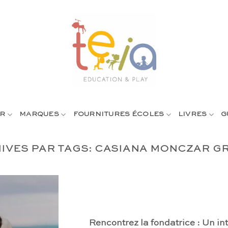
R
MARQUES
FOURNITURES ÉCOLES
LIVRES
G
IVES PAR TAGS:
CASIANA MONCZAR G
Rencontrez la fondatrice : Un i