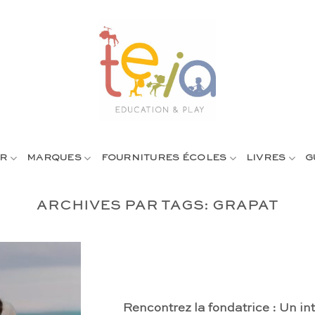
R
MARQUES
FOURNITURES ÉCOLES
LIVRES
G
ARCHIVES PAR TAGS:
GRAPAT
Rencontrez la fondatrice : Un i