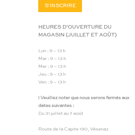
HEURES D’OUVERTURE DU
MAGASIN (JUILLET ET AOÛT)
Lun : 9 – 13 h
Mar : 9 – 13 h
Mer : 9 – 13 h
Jeu : 9 – 13 h
Ven : 9 – 13 h
! Veuillez noter que nous serons fermés aux
dates suivantes :
Du 31 juillet au 7 août
Route de la Capite 190, Vésenaz