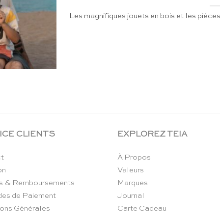
Les magnifiques jouets en bois et les pièces
ICE CLIENTS
EXPLOREZ TEIA
t
À Propos
on
Valeurs
s & Remboursements
Marques
es de Paiement
Journal
ions Générales
Carte Cadeau