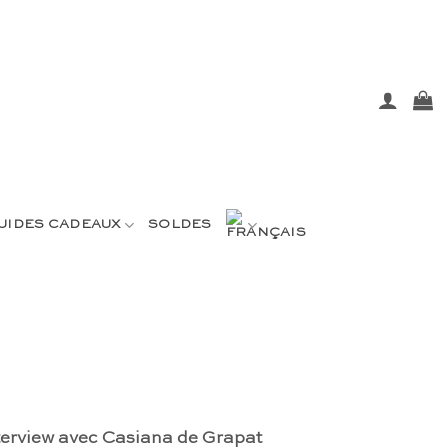
UIDES CADEAUX
SOLDES
nterview avec Casiana de Grapat