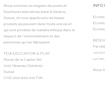
INFO
Nous sommes un magasin de jouets et
fournitures éducatives basé à Genève,
Ecoles
Suisse, et nous apprécions les beaux
Ecoles
produits qui peuvent durer toute une vie et
Écoles
qui sont produits de manière éthique dans le
respect de l’environnement et des
BESOI
personnes qui les fabriquent.
Par tél
+41 (0)7
TEIA EDUCATION & PLAY
Lun-Ven:
Route de la Capite 190
1222 Vésenaz (Genève)
Nous li
Suisse
CHE-300.825.516 TVA