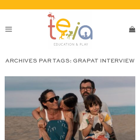
Passer
au
contenu
ARCHIVES PAR TAGS:
GRAPAT INTERVIEW