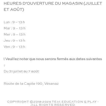
HEURES D’OUVERTURE DU MAGASIN (JUILLET
ET AOÛT)
Lun : 9 – 13 h
Mar : 9 – 13 h
Mer : 9 – 13 h
Jeu : 9 – 13 h
Ven : 9 – 13 h
! Veuillez noter que nous serons fermés aux dates suivantes
:
Du 31 juillet au 7 août
Route de la Capite 190, Vésenaz
COPYRIGHT ©2018-2026 TEIA EDUCATION & PLAY -
ALL RIGHTS RESERVED