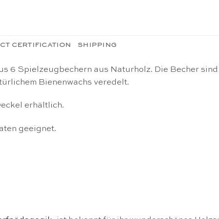
CT CERTIFICATION
SHIPPING
us 6 Spielzeugbechern aus Naturholz. Die Becher sind
atürlichem Bienenwachs veredelt.
eckel erhältlich.
aten geeignet.