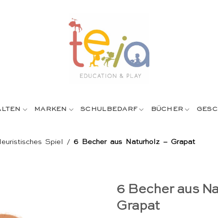
ALTEN
MARKEN
SCHULBEDARF
BÜCHER
GESC
euristisches Spiel
/
6 Becher aus Naturholz – Grapat
6 Becher aus Na
Grapat