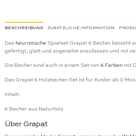
BESCHREIBUNG
ZUSÄTZLICHE INFORMATION
PRODU
Das
heuristische
Spielset Grapat 6 Becher besteht a
gefertigt, glatt und angenehm anzufassen und mit n
Die Becher sind auch in einem Set von
6 Farben
mit D
Das Grapat 6 Holzbecher-Set ist für Kinder ab 0 Mon
Inhalt:
6 Becher aus Naturholz
Über Grapat