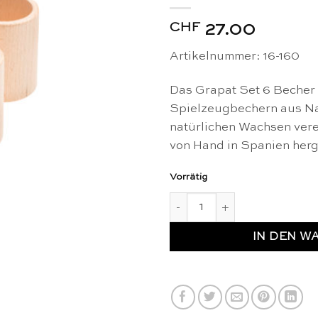
CHF
27.00
Artikelnummer:
16-160
Das Grapat Set 6 Becher
Spielzeugbechern aus Nat
natürlichen Wachsen vere
von Hand in Spanien herge
Vorrätig
6 Becher aus Naturholz – Gr
IN DEN W