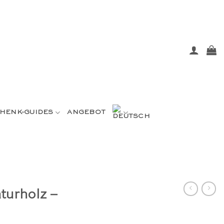
HENK-GUIDES
ANGEBOT
turholz –