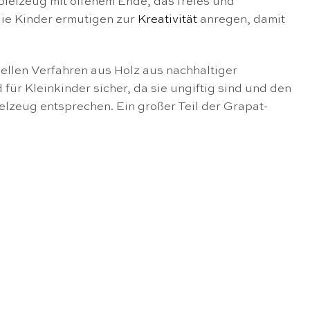
pielzeug mit offenem Ende, das freies und
die Kinder ermutigen zur
Kreativität
anregen, damit
ellen Verfahren aus Holz aus nachhaltiger
ür Kleinkinder sicher, da sie ungiftig sind und den
ielzeug entsprechen. Ein großer Teil der Grapat-