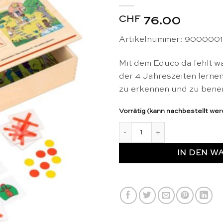
CHF
76.00
Artikelnummer: 900000
Mit dem Educo da fehlt 
der 4 Jahreszeiten lernen
zu erkennen und zu bene
Vorrätig (kann nachbestellt we
Da fehlt was - die 4 Jahresz
IN DEN W