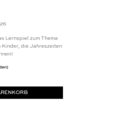
126
was Lernspiel zum Thema
 Kinder, die Jahreszeiten
nnen!
rden)
eiten - Educo Menge
ARENKORB