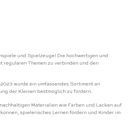
nspiele und Spielzeuge! Die hochwertigen und
mit regulären Themen zu verbinden und den
r 2023 wurde ein umfassendes Sortiment an
ung der Kleinen bestmöglich zu fördern.
 nachhaltigen Materialien wie Farben und Lacken auf
 können, spielerisches Lernen fördern und Kinder im