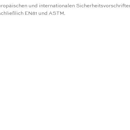
ropäischen und internationalen Sicherheitsvorschrifte
schließlich EN81 und ASTM.