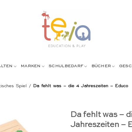
ALTEN
MARKEN
SCHULBEDARF
BÜCHER
GESC
isches Spiel
/
Da fehlt was – die 4 Jahreszeiten – Educo
Da fehlt was – d
Jahreszeiten – 