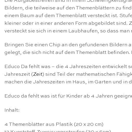
Die Aufgabestreifen sind in ihrem Schwierigkeitsgrad
Bildern, die teilweise auf den Themenblättern zu finde
einem Baum auf dem Themenblatt versteckt ist. Stufe 
kleiner oder in einer anderen Form abgebildet sind.
versteckt sie sich in einem Laubhaufen, so dass man
Bringen Sie einen Chip an den gefundenen Bildern an,
gelegt, die sich nicht auf dem Themenblatt befinde
Educo Da fehlt was – die 4 Jahreszeiten entwickelt 
Jahreszeit (
Zeit
) sind Teil der mathematischen Fähig
machen die Jahreszeiten im Haus, im Garten und in 
Educo da fehlt was ist für Kinder ab 4 Jahren geeigne
Inhalt:
4 Themenblätter aus Plastik (20 x 20 cm)