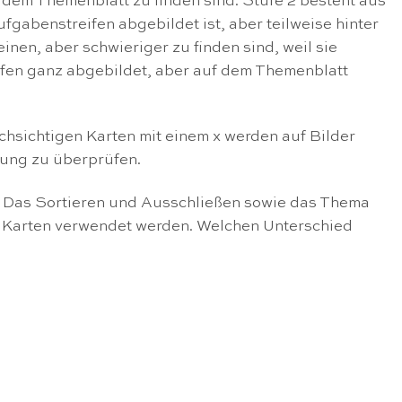
f dem Themenblatt zu finden sind. Stufe 2 besteht aus
ufgabenstreifen abgebildet ist, aber teilweise hinter
nen, aber schwieriger zu finden sind, weil sie
eifen ganz abgebildet, aber auf dem Themenblatt
chsichtigen Karten mit einem x werden auf Bilder
nung zu überprüfen.
 Das Sortieren und Ausschließen sowie das Thema
Karten verwendet werden. Welchen Unterschied