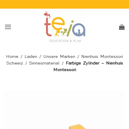
Skip
to
content
Home
/
Laden
/
Unsere Marken
/
Nienhuis Montessori
Schweiz
/
Sinnesmaterial
/
Farbige Zylinder – Nienhuis
Montessori