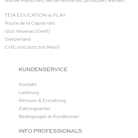
und die Menschen, die sie herstellen, produziert werden.
TEIA EDUCATION & PLAY
Route de la Capite 190
1222 Vésenaz (Genf)
Switzerland
CHE-300.825.516 MwsT
KUNDENSERVICE
Kontakt
Lieferung
Retoure & Erstattung
Zahlungsarten
Bedingungen & Konditionen
INFO PROFESSIONALS