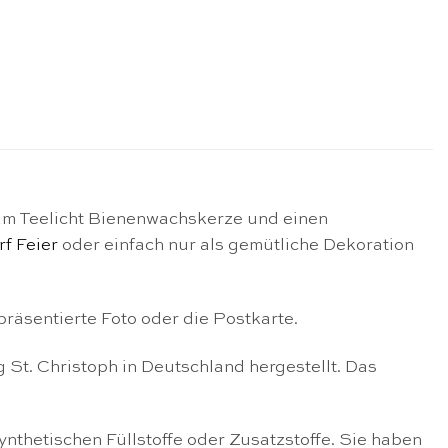
pam Teelicht Bienenwachskerze und einen
f Feier
oder einfach nur als gemütliche Dekoration
räsentierte Foto oder die Postkarte.
g St. Christoph in Deutschland hergestellt. Das
thetischen Füllstoffe oder Zusatzstoffe. Sie haben