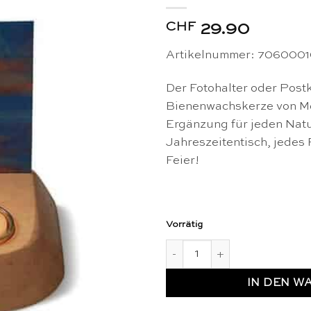
CHF
29.90
Artikelnummer: 706000
Der Fotohalter oder Postk
Bienenwachskerze von Mer
Ergänzung für jeden Natu
Jahreszeitentisch, jedes 
Feier!
Vorrätig
Fotohalter mit Teelichthalte
IN DEN W