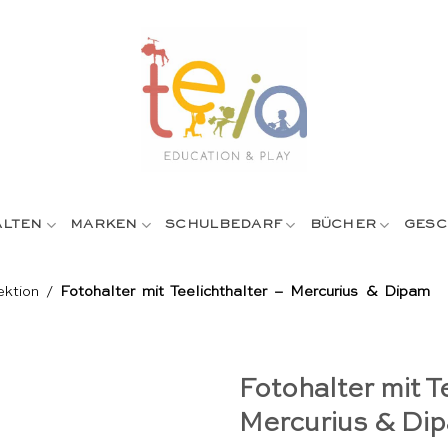
ALTEN
MARKEN
SCHULBEDARF
BÜCHER
GESC
ektion
/
Fotohalter mit Teelichthalter – Mercurius & Dipam
Fotohalter mit T
Mercurius & Di