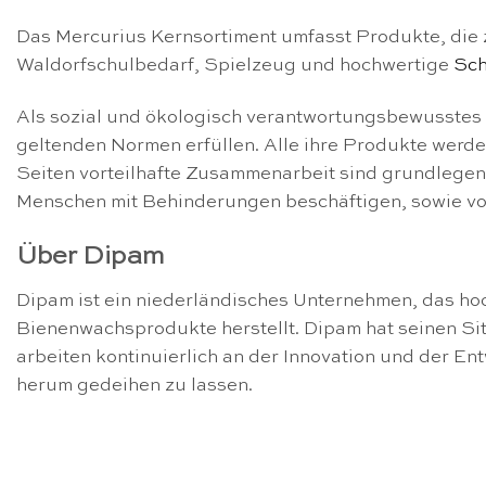
Das Mercurius Kernsortiment umfasst Produkte, die
Waldorfschulbedarf, Spielzeug und hochwertige
Sch
Als sozial und ökologisch verantwortungsbewusstes U
geltenden Normen erfüllen. Alle ihre Produkte werd
Seiten vorteilhafte Zusammenarbeit sind grundlegend
Menschen mit Behinderungen beschäftigen, sowie vo
Über Dipam
Dipam ist ein niederländisches Unternehmen, das 
Bienenwachsprodukte herstellt. Dipam hat seinen Sit
arbeiten kontinuierlich an der Innovation und der E
herum gedeihen zu lassen.