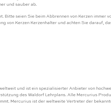
her und sauber ab.
et. Bitte seien Sie beim Abbrennen von Kerzen immer vor
ng von Kerzen Kerzenhalter und achten Sie darauf, das
weltweit und ist ein spezialisierter Anbieter von hochw
stützung des Waldorf Lehrplans. Alle Mercurius Produk
mmt. Mercurius ist der weltweite Vertreter der bekan