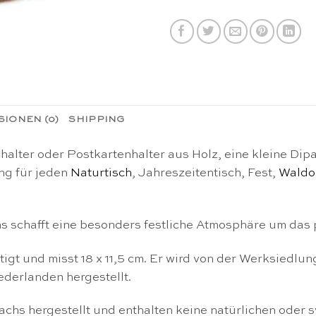
IONEN (0)
SHIPPING
halter oder Postkartenhalter aus Holz, eine kleine Di
ung für jeden
Naturtisch
, Jahreszeitentisch, Fest,
Waldor
schafft eine besonders festliche Atmosphäre um das p
gt und misst 18 x 11,5 cm. Er wird von der Werksiedlun
derlanden hergestellt.
 hergestellt und enthalten keine natürlichen oder syn