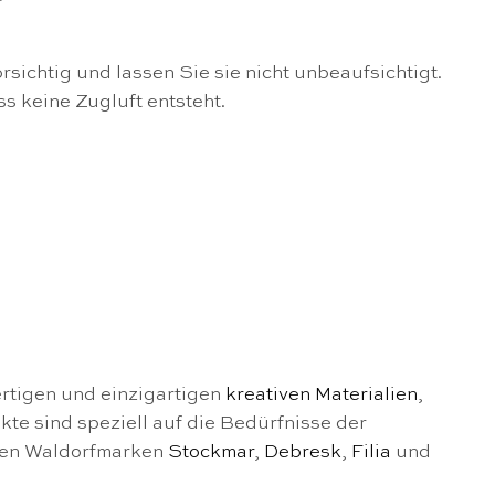
sichtig und lassen Sie sie nicht unbeaufsichtigt.
s keine Zugluft entsteht.
ertigen und einzigartigen
kreativen Materialien
,
te sind speziell auf die Bedürfnisse der
nten Waldorfmarken
Stockmar
,
Debresk
,
Filia
und