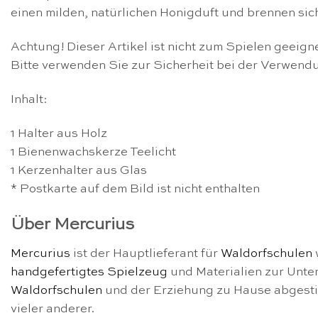
einen milden, natürlichen Honigduft und brennen sic
Achtung! Dieser Artikel ist nicht zum Spielen geeign
Bitte verwenden Sie zur Sicherheit bei der Verwendu
Inhalt:
1 Halter aus Holz
1 Bienenwachskerze Teelicht
1 Kerzenhalter aus Glas
* Postkarte auf dem Bild ist nicht enthalten
Über Mercurius
Mercurius
ist der Hauptlieferant für
Waldorfschulen
handgefertigtes Spielzeug
und Materialien zur Unter
Waldorfschulen
und der Erziehung zu Hause abgesti
vieler anderer.