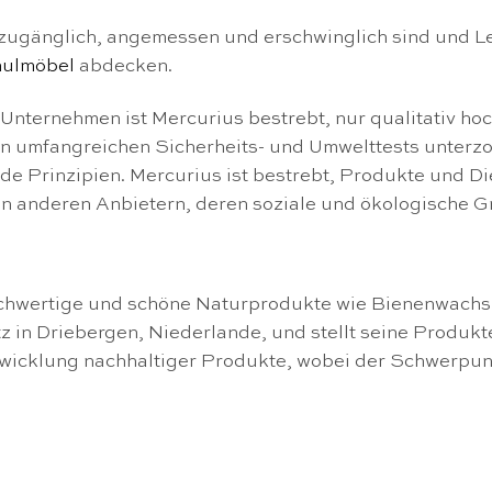
 zugänglich, angemessen und erschwinglich sind und L
ulmöbel
abdecken.
nternehmen ist Mercurius bestrebt, nur qualitativ hoc
en umfangreichen Sicherheits- und Umwelttests unterzo
e Prinzipien. Mercurius ist bestrebt, Produkte und Di
n anderen Anbietern, deren soziale und ökologische G
hochwertige und schöne Naturprodukte wie Bienenwach
z in Driebergen, Niederlande, und stellt seine Produk
ntwicklung nachhaltiger Produkte, wobei der Schwerpu