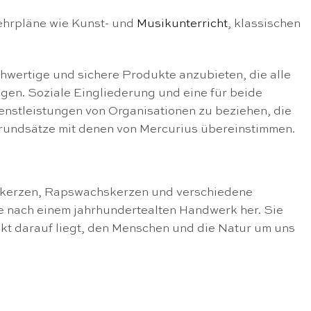
ehrpläne wie Kunst- und
Musikunterricht
, klassischen
hwertige und sichere Produkte anzubieten, die alle
gen. Soziale Eingliederung und eine für beide
enstleistungen von Organisationen zu beziehen, die
rundsätze mit denen von Mercurius übereinstimmen.
skerzen, Rapswachskerzen und verschiedene
te nach einem jahrhundertealten Handwerk her. Sie
nkt darauf liegt, den Menschen und die Natur um uns