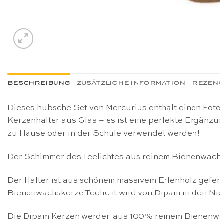
BESCHREIBUNG
ZUSÄTZLICHE INFORMATION
REZENS
Dieses hübsche Set von Mercurius enthält einen Foto
Kerzenhalter aus Glas – es ist eine perfekte Ergänz
zu Hause oder in der Schule verwendet werden!
Der Schimmer des Teelichtes aus reinem Bienenwachs 
Der Halter ist aus schönem massivem Erlenholz geferti
Bienenwachskerze Teelicht wird von Dipam in den Nie
Die Dipam Kerzen werden aus 100% reinem Bienenwachs