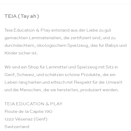
TEIA ( Tay ah )
Teia Education & Play entstand aus der Liebe zu gut
gemachten Lernmaterialien, die zertifiziert sind, und zu
durchdachtem, ökologischem Spielzeug, das für Babys und
Kinder sicher ist.
Wir sind ein Shop für Lernmittel und Spielzeug mit Sitz in
Genf, Schweiz, und schätzen schöne Produkte, die ein
Leben lang halten und ethisch mit Respekt für die Umwelt
und die Menschen, die sie herstellen, produziert werden.
TEIA EDUCATION & PLAY
Route de la Capite 190
1222 Vésenaz (Genf)
Switzerland