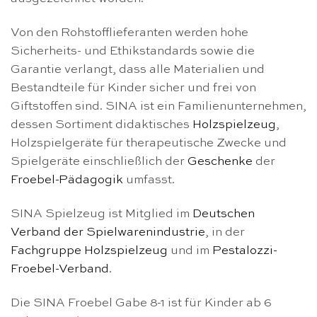
Von den Rohstofflieferanten werden hohe
Sicherheits- und Ethikstandards sowie die
Garantie verlangt, dass alle Materialien und
Bestandteile für Kinder sicher und frei von
Giftstoffen sind. SINA ist ein Familienunternehmen,
dessen Sortiment didaktisches
Holzspielzeug
,
Holzspielgeräte für therapeutische Zwecke und
Spielgeräte einschließlich der
Geschenke
der
Froebel-Pädagogik
umfasst.
SINA Spielzeug ist Mitglied im
Deutschen
Verband der Spielwarenindustrie
, in der
Fachgruppe Holzspielzeug
und im
Pestalozzi-
Froebel-Verband
.
Die SINA Froebel Gabe 8-1 ist für Kinder ab 6