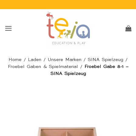
Skip
to
content
Home
/
Laden
/
Unsere Marken
/
SINA Spielzeug
/
Froebel Gaben & Spielmaterial
/
Froebel Gabe 8-1 –
SINA Spielzeug