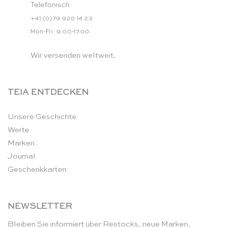
Telefonisch:
+41 (0)79 920 14 23
Mon-Fri: 9.00-17.00
Wir versenden weltweit.
TEIA ENTDECKEN
Unsere Geschichte
Werte
Marken
Journal
Geschenkkarten
NEWSLETTER
Bleiben Sie informiert über Restocks, neue Marken,