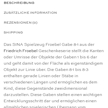
BESCHREIBUNG
ZUSÄTZLICHE INFORMATION
REZENSIONEN (0)
SHIPPING
Das SINA Spielzeug Froebel Gabe 8-1 aus der
Friedrich Froebel
Geschenkeserie stellt die Kanten
oder Umrisse der Objekte der Gaben 1 bis 6 dar
und geht damit von der Fläche als eigenständigem
Objekt zur Linie über. Die Gaben 8-1 bis 8-3
enthalten gerade Linien oder Stäbe in
verschiedenen Längen und ermöglichen es dem
Kind, diese Gegenstände zweidimensional
darzustellen. Diese Gaben stellen einen wichtigen
Entwicklungsschritt dar und ermöglichen einen
allmählichen spielerischen Übergang vom