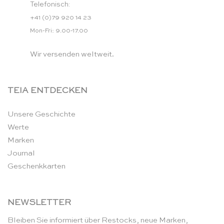
Telefonisch:
+41 (0)79 920 14 23
Mon-Fri: 9.00-17.00
Wir versenden weltweit.
TEIA ENTDECKEN
Unsere Geschichte
Werte
Marken
Journal
Geschenkkarten
NEWSLETTER
Bleiben Sie informiert über Restocks, neue Marken,