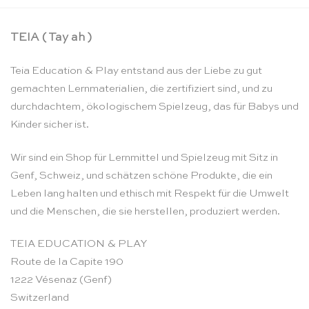
TEIA ( Tay ah )
Teia Education & Play entstand aus der Liebe zu gut
gemachten Lernmaterialien, die zertifiziert sind, und zu
durchdachtem, ökologischem Spielzeug, das für Babys und
Kinder sicher ist.
Wir sind ein Shop für Lernmittel und Spielzeug mit Sitz in
Genf, Schweiz, und schätzen schöne Produkte, die ein
Leben lang halten und ethisch mit Respekt für die Umwelt
und die Menschen, die sie herstellen, produziert werden.
TEIA EDUCATION & PLAY
Route de la Capite 190
1222 Vésenaz (Genf)
Switzerland