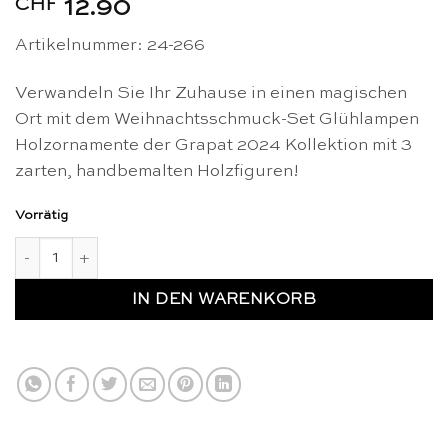
CHF
12.90
Artikelnummer: 24-266
Verwandeln Sie Ihr Zuhause in einen magischen
Ort mit dem Weihnachtsschmuck-Set Glühlampen
Holzornamente der Grapat 2024 Kollektion mit 3
zarten, handbemalten Holzfiguren!
Vorrätig
Glühlampen Holzornamente Set - Grapat 2024 Weihnachtsko
IN DEN WARENKORB