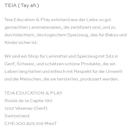
TEIA ( Tay ah )
Teia Education & Play entstand aus der Liebe zu gut
gemachten Lernmaterialien, die zertifiziert sind, und zu
durchdachtem, ökologischem Spielzeug, das für Babys und
Kinder sicher ist.
Wir sind ein Shop für Lernmittel und Spielzeug mit Sitz in
Genf, Schweiz, und schätzen schöne Produkte, die ein
Leben lang halten und ethisch mit Respekt für die Umwelt
und die Menschen, die sie herstellen, produziert werden.
TEIA EDUCATION & PLAY
Route de la Capite 190
1222 Vésenaz (Genf)
Switzerland
CHE-300.825.516 MwsT