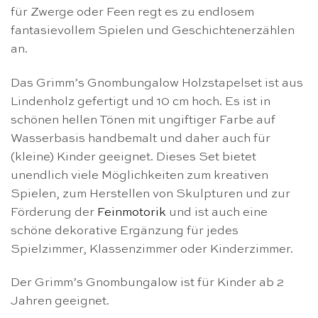
für Zwerge oder Feen regt es zu endlosem
fantasievollem Spielen und Geschichtenerzählen
an.
Das Grimm’s Gnombungalow Holzstapelset ist aus
Lindenholz gefertigt und 10 cm hoch. Es ist in
schönen hellen Tönen mit ungiftiger Farbe auf
Wasserbasis handbemalt und daher auch für
(kleine) Kinder geeignet. Dieses Set bietet
unendlich viele Möglichkeiten zum kreativen
Spielen, zum Herstellen von Skulpturen und zur
Förderung der
Feinmotorik
und ist auch eine
schöne dekorative Ergänzung für jedes
Spielzimmer, Klassenzimmer oder Kinderzimmer.
Der Grimm’s Gnombungalow ist für Kinder ab 2
Jahren geeignet.