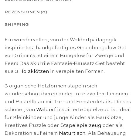
REZENSIONEN (0)
SHIPPING
Ein wundervolles, von der Waldorfpädagogik
inspiriertes, handgefertigtes Gnombungalow Set
von Grimm’s ist einem Bungalow für Zwerge und
Feen! Das skurrile Fantasie-Bausatz-Set besteht
aus 3
Holzklötzen
in verspielten Formen.
3 organische Holzformen stapeln sich
wunderschön übereinander in reizvollem Limonen-
und Pastellblau mit Tür- und Fensterdetails. Dieses
schöne , von
Waldorf
inspirierte Spielzeug ist ideal
für Kleinkinder und junge Kinder als Bauklötze,
kreatives Puzzle oder
Stapelspielzeug
oder als
Dekoration auf einem
Naturtisch
. Als Behausung