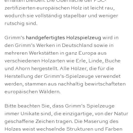
erhalten bleiben. Die Oberfläche der FSC-
zertifizierten europäischen Holz ist leicht rau,
wodurch sie vollständig stapelbar und weniger
rutschig sind.
Grimm’s
handgefertigtes Holzspielzeug
wird in
den Grimm’s Werken in Deutschland sowie in
mehreren Werkstätten in ganz Europa aus
verschiedenen Holzarten wie Erle, Linde, Buche
und Ahorn hergestellt. Alle Hölzer, die für die
Herstellung der Grimm’s-Spielzeuge verwendet
werden, stammen aus nachhaltig bewirtschafteten
europäischen Wäldern.
Bitte beachten Sie, dass Grimm’s Spielzeuge
immer Unikate sind, die einzigartige, von der Natur
geschaffene Zeichen tragen. Die Maserung des
Holzes weist wechselnde Strukturen und Farben