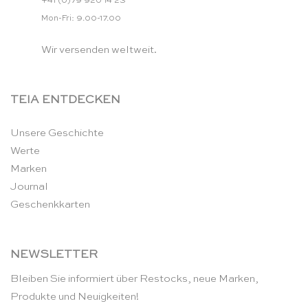
+41 (0)79 920 14 23
Mon-Fri: 9.00-17.00
Wir versenden weltweit.
TEIA ENTDECKEN
Unsere Geschichte
Werte
Marken
Journal
Geschenkkarten
NEWSLETTER
Bleiben Sie informiert über Restocks, neue Marken,
Produkte und Neuigkeiten!