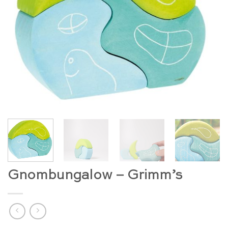
Gnombungalow – Grimm’s