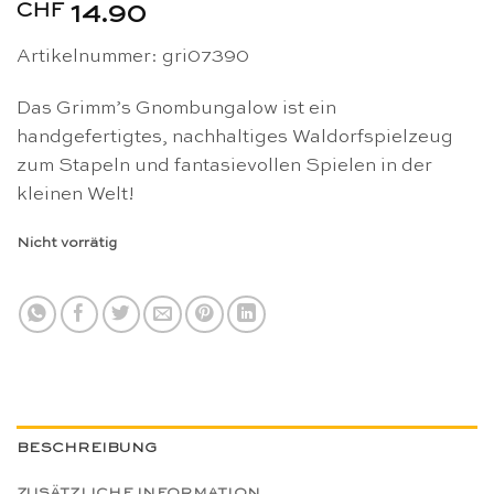
CHF
14.90
Artikelnummer: gri07390
Das Grimm’s Gnombungalow ist ein
handgefertigtes, nachhaltiges Waldorfspielzeug
zum Stapeln und fantasievollen Spielen in der
kleinen Welt!
Nicht vorrätig
BESCHREIBUNG
ZUSÄTZLICHE INFORMATION