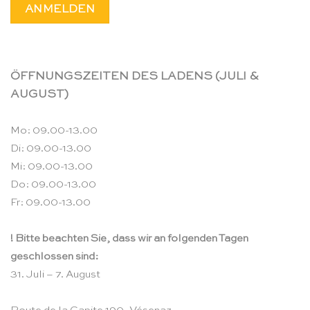
ÖFFNUNGSZEITEN DES LADENS (JULI &
AUGUST)
Mo: 09.00-13.00
Di: 09.00-13.00
Mi: 09.00-13.00
Do: 09.00-13.00
Fr: 09.00-13.00
! Bitte beachten Sie, dass wir an folgenden Tagen
geschlossen sind:
31. Juli – 7. August