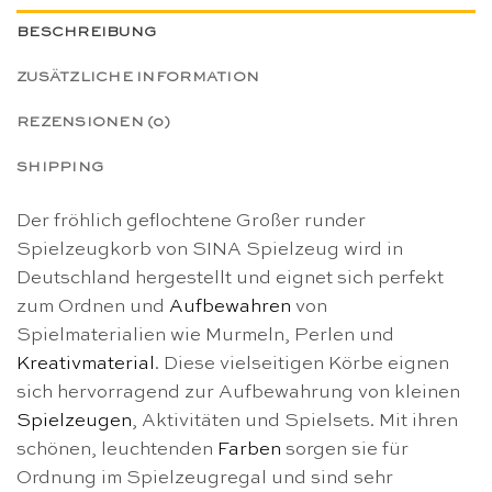
BESCHREIBUNG
ZUSÄTZLICHE INFORMATION
REZENSIONEN (0)
SHIPPING
Der fröhlich geflochtene Großer runder
Spielzeugkorb von SINA Spielzeug wird in
Deutschland hergestellt und eignet sich perfekt
zum Ordnen und
Aufbewahren
von
Spielmaterialien wie Murmeln, Perlen und
Kreativmaterial
. Diese vielseitigen Körbe eignen
sich hervorragend zur Aufbewahrung von kleinen
Spielzeugen
, Aktivitäten und Spielsets. Mit ihren
schönen, leuchtenden
Farben
sorgen sie für
Ordnung im Spielzeugregal und sind sehr