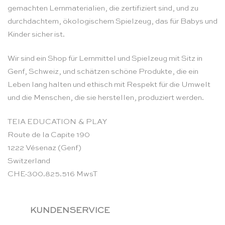
gemachten Lernmaterialien, die zertifiziert sind, und zu
durchdachtem, ökologischem Spielzeug, das für Babys und
Kinder sicher ist.
Wir sind ein Shop für Lernmittel und Spielzeug mit Sitz in
Genf, Schweiz, und schätzen schöne Produkte, die ein
Leben lang halten und ethisch mit Respekt für die Umwelt
und die Menschen, die sie herstellen, produziert werden.
TEIA EDUCATION & PLAY
Route de la Capite 190
1222 Vésenaz (Genf)
Switzerland
CHE-300.825.516 MwsT
KUNDENSERVICE