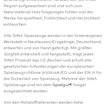
Region aufgewachsen sind und sich zum
Naturmaterial Holz hingezogen fühlen und der
Marke Verspieltheit, Fröhlichkeit und Herzlichkeit
einhauchen.
Alle SINA Spielzeuge werden in der firmeneigenen
Werkstatt in Neuhausen/Erzgebirge, Deutschland,
entworfen und von Hand gefertigt. Mit größter
Sorgfalt entwickelt und hergestellt, trägt jedes
SINA Produkt das CE-Zeichen und erfüllt alle
gesetzlichen Anforderungen der europäischen
Spielzeugrichtlinie 2009/48/EG und der EN 71 für
die Sicherheit von Spielzeug. Mehrere der SINA
Spielzeuge sind mit dem
Spielgut®
-Siegel
ausgezeichnet worden.
Von den Rohstofflieferanten werden hohe