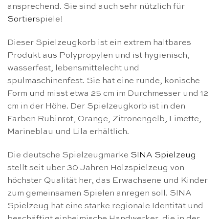
ansprechend. Sie sind auch sehr nützlich für
Sortier
spiele!
Dieser Spielzeugkorb ist ein extrem haltbares
Produkt aus Polypropylen und ist hygienisch,
wasserfest, lebensmittelecht und
spülmaschinenfest. Sie hat eine runde, konische
Form und misst etwa 25 cm im Durchmesser und 12
cm in der Höhe. Der Spielzeugkorb ist in den
Farben Rubinrot, Orange, Zitronengelb, Limette,
Marineblau und Lila erhältlich.
Die deutsche Spielzeugmarke
SINA Spielzeug
stellt seit über 30 Jahren Holzspielzeug von
höchster Qualität her, das Erwachsene und Kinder
zum gemeinsamen Spielen anregen soll. SINA
Spielzeug hat eine starke regionale Identität und
beschäftigt einheimische Handwerker, die in der