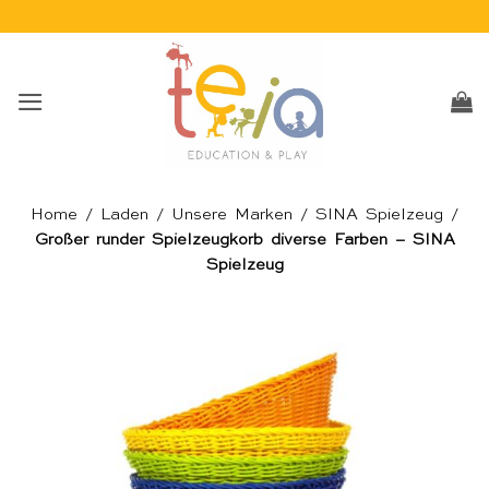
Skip
to
content
Home
/
Laden
/
Unsere Marken
/
SINA Spielzeug
/
Großer runder Spielzeugkorb diverse Farben – SINA
Spielzeug