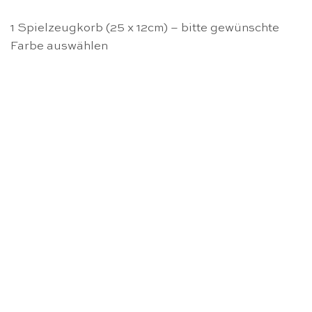
1 Spielzeugkorb (25 x 12cm) – bitte gewünschte
Farbe auswählen