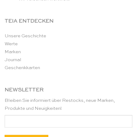
TEIA ENTDECKEN
Unsere Geschichte
Werte
Marken
Journal
Geschenkkarten
NEWSLETTER
Bleiben Sie informiert über Restocks, neue Marken,
Produkte und Neuigkeiten!