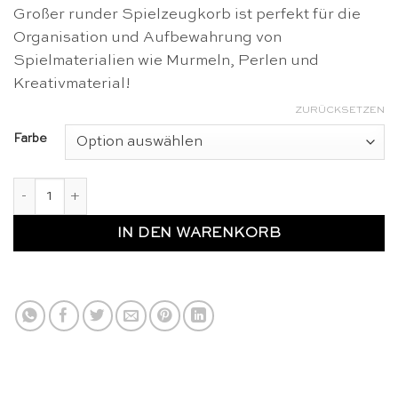
Großer runder Spielzeugkorb ist perfekt für die
Organisation und Aufbewahrung von
Spielmaterialien wie Murmeln, Perlen und
Kreativmaterial!
ZURÜCKSETZEN
Farbe
Großer runder Spielzeugkorb diverse Farben - SINA Spielze
IN DEN WARENKORB