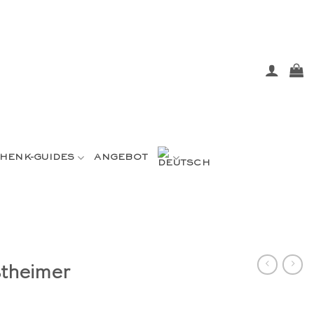
HENK-GUIDES
ANGEBOT
stheimer