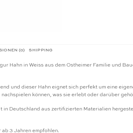
IONEN (0)
SHIPPING
figur Hahn in Weiss aus dem Ostheimer Familie und Ba
erend und dieser Hahn eignet sich perfekt um eine eig
es nachspielen können, was sie erlebt oder darüber gehö
in Deutschland aus zertifizierten Materialien hergeste
r ab 3 Jahren empfohlen.