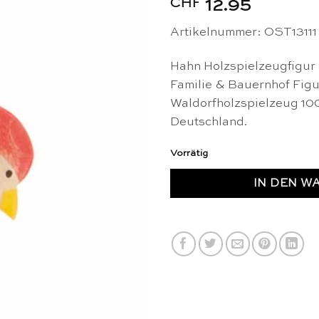
CHF
12.95
Artikelnummer: OST13111
Hahn Holzspielzeugfigur
Familie & Bauernhof Figu
Waldorfholzspielzeug 10
Deutschland.
Vorrätig
IN DEN W