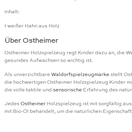
Inhalt:
1 weißer Hahn aus Holz
Über Ostheimer
Ostheimer Holzspielzeug regt Kinder dazu an, die We
gesundes Aufwachsen so wichtig ist.
Als unverzichtbare
Waldorfspielzeugmarke
stellt Os
die hochwertigen Ostheimer Holzspielzeug Kinder mi
die volle taktile und
sensorische
Erfahrung des natür
Jedes
Ostheimer
Holzspielzeug ist mit sorgfältig a
mit Bio-Öl behandelt, um die natürlichen Eigenschaf