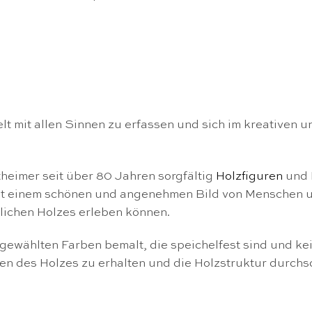
lt mit allen Sinnen zu erfassen und sich im kreativen 
theimer seit über 80 Jahren sorgfältig
Holzfiguren
und
t einem schönen und angenehmen Bild von Menschen un
lichen Holzes erleben können.
usgewählten Farben bemalt, die speichelfest sind und k
ten des Holzes zu erhalten und die Holzstruktur durchs