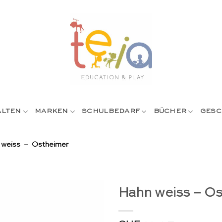
ALTEN
MARKEN
SCHULBEDARF
BÜCHER
GESC
weiss – Ostheimer
Hahn weiss – O