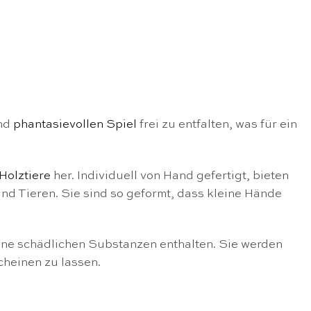
und
phantasievollen Spiel
frei zu entfalten, was für ein
Holztiere
her. Individuell von Hand gefertigt, bieten
d Tieren. Sie sind so geformt, dass kleine Hände
eine schädlichen Substanzen enthalten. Sie werden
cheinen zu lassen.