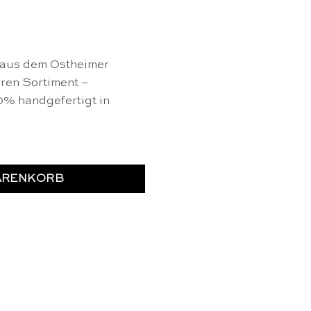
 aus dem Ostheimer
ren Sortiment –
0% handgefertigt in
ARENKORB