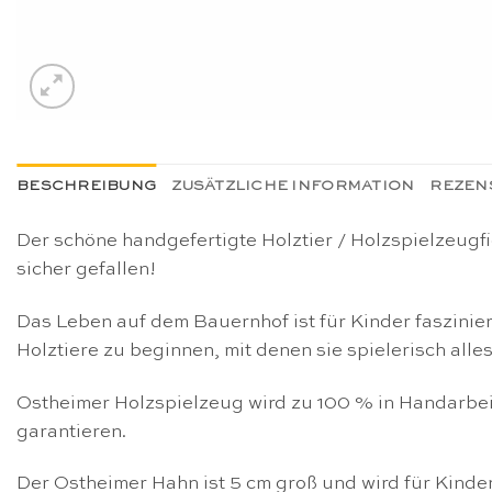
BESCHREIBUNG
ZUSÄTZLICHE INFORMATION
REZENS
Der schöne handgefertigte Holztier / Holzspielzeug
sicher gefallen!
Das Leben auf dem Bauernhof ist für Kinder faszini
Holztiere zu beginnen, mit denen sie spielerisch all
Ostheimer Holzspielzeug wird zu 100 % in Handarbeit 
garantieren.
Der Ostheimer Hahn ist 5 cm groß und wird für Kinde