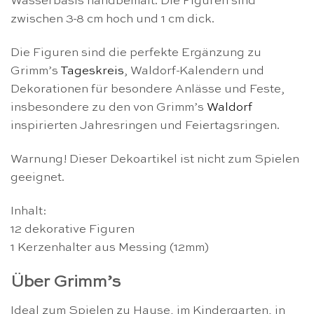
Wasserbasis handbemalt. Die Figuren sind
zwischen 3-8 cm hoch und 1 cm dick.
Die Figuren sind die perfekte Ergänzung zu
Grimm’s
Tageskreis
, Waldorf-Kalendern und
Dekorationen für besondere Anlässe und Feste,
insbesondere zu den von Grimm’s
Waldorf
inspirierten Jahresringen und Feiertagsringen.
Warnung! Dieser Dekoartikel ist nicht zum Spielen
geeignet.
Inhalt:
12 dekorative Figuren
1 Kerzenhalter aus Messing (12mm)
Über Grimm’s
Ideal zum Spielen zu Hause, im Kindergarten, in