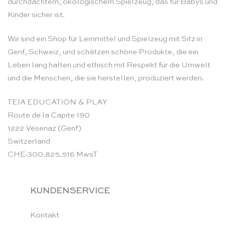
durchdachtem, ökologischem Spielzeug, das für Babys und
Kinder sicher ist.
Wir sind ein Shop für Lernmittel und Spielzeug mit Sitz in
Genf, Schweiz, und schätzen schöne Produkte, die ein
Leben lang halten und ethisch mit Respekt für die Umwelt
und die Menschen, die sie herstellen, produziert werden.
TEIA EDUCATION & PLAY
Route de la Capite 190
1222 Vésenaz (Genf)
Switzerland
CHE-300.825.516 MwsT
KUNDENSERVICE
Kontakt