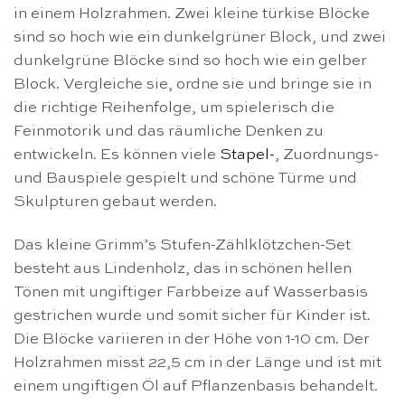
in einem Holzrahmen. Zwei kleine türkise Blöcke
sind so hoch wie ein dunkelgrüner Block, und zwei
dunkelgrüne Blöcke sind so hoch wie ein gelber
Block. Vergleiche sie, ordne sie und bringe sie in
die richtige Reihenfolge, um spielerisch die
Feinmotorik und das räumliche Denken zu
entwickeln. Es können viele
Stapel-
, Zuordnungs-
und Bauspiele gespielt und schöne Türme und
Skulpturen gebaut werden.
Das kleine Grimm’s Stufen-Zählklötzchen-Set
besteht aus Lindenholz, das in schönen hellen
Tönen mit ungiftiger Farbbeize auf Wasserbasis
gestrichen wurde und somit sicher für Kinder ist.
Die Blöcke variieren in der Höhe von 1-10 cm. Der
Holzrahmen misst 22,5 cm in der Länge und ist mit
einem ungiftigen Öl auf Pflanzenbasis behandelt.