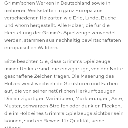
Grimm’schen Werken in Deutschland sowie in
mehreren Werkstätten in ganz Europa aus
verschiedenen Holzarten wie Erle, Linde, Buche
und Ahorn hergestellt. Alle Hölzer, die für die
Herstellung der Grimm’s-Spielzeuge verwendet
werden, stammen aus nachhaltig bewirtschafteten
europäischen Wäldern.
Bitte beachten Sie, dass Grimm’s Spielzeuge
immer Unikate sind, die einzigartige, von der Natur
geschaffene Zeichen tragen. Die Maserung des
Holzes weist wechselnde Strukturen und Farben
auf, die von seiner natürlichen Herkunft zeugen.
Die einzigartigen Variationen, Markierungen, Äste,
Muster, schwarzen Streifen oder dunklen Flecken,
die im Holz eines Grimm’s Spielzeugs sichtbar sein
können, sind ein Beweis für Qualität, keine