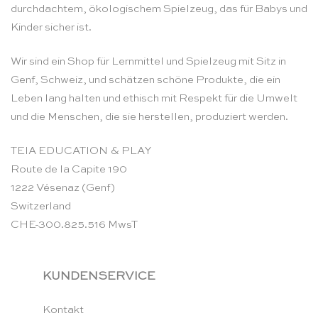
durchdachtem, ökologischem Spielzeug, das für Babys und
Kinder sicher ist.
Wir sind ein Shop für Lernmittel und Spielzeug mit Sitz in
Genf, Schweiz, und schätzen schöne Produkte, die ein
Leben lang halten und ethisch mit Respekt für die Umwelt
und die Menschen, die sie herstellen, produziert werden.
TEIA EDUCATION & PLAY
Route de la Capite 190
1222 Vésenaz (Genf)
Switzerland
CHE-300.825.516 MwsT
KUNDENSERVICE
Kontakt