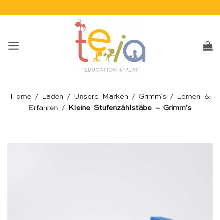
Skip
to
content
Home
/
Laden
/
Unsere Marken
/
Grimm's
/
Lernen &
Erfahren
/
Kleine Stufenzählstäbe – Grimm’s