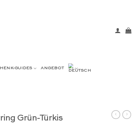
HENK-GUIDES
ANGEBOT
ring Grün-Türkis