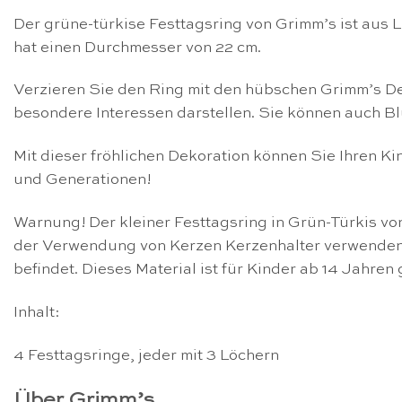
Der grüne-türkise Festtagsring von Grimm’s ist aus 
hat einen Durchmesser von 22 cm.
Verzieren Sie den Ring mit den hübschen Grimm’s De
besondere Interessen darstellen. Sie können auch Bl
Mit dieser fröhlichen Dekoration können Sie Ihren Ki
und Generationen!
Warnung! Der kleiner Festtagsring in Grün-Türkis von
der Verwendung von Kerzen Kerzenhalter verwenden u
befindet. Dieses Material ist für Kinder ab 14 Jahren 
Inhalt:
4 Festtagsringe, jeder mit 3 Löchern
Über Grimm’s