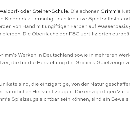
Waldorf- oder Steiner-Schule
. Die schönen
Grimm’s
Nat
 sie Kinder dazu ermutigt, das kreative Spiel selbstst
den von Hand mit ungiftigen Farben auf Wasserbasis ge
leiben. Die Oberfläche der FSC-zertifizierten europäis
Grimm’s Werken in Deutschland sowie in mehreren Werk
Hölzer, die für die Herstellung der Grimm’s-Spielzeuge
nikate sind, die einzigartige, von der Natur geschaff
r natürlichen Herkunft zeugen. Die einzigartigen Vari
mm’s Spielzeugs sichtbar sein können, sind ein Beweis 