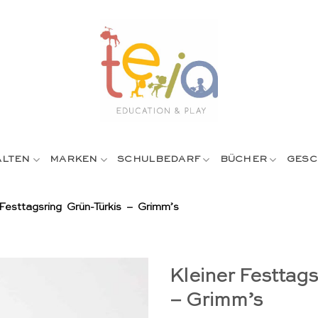
ALTEN
MARKEN
SCHULBEDARF
BÜCHER
GESC
 Festtagsring Grün-Türkis – Grimm’s
Kleiner Festtags
– Grimm’s