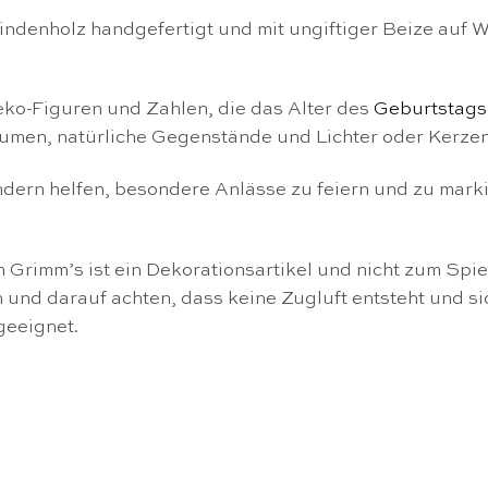
Lindenholz handgefertigt und mit ungiftiger Beize auf
ko-Figuren und Zahlen, die das Alter des
Geburtstags
umen, natürliche Gegenstände und Lichter oder Kerzen 
ndern helfen, besondere Anlässe zu feiern und zu marki
 Grimm’s ist ein Dekorationsartikel und nicht zum Spie
nd darauf achten, dass keine Zugluft entsteht und si
geeignet.