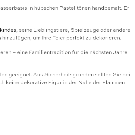
 Wasserbasis in hübschen Pastelltönen handbemalt. Er
kindes
, seine Lieblingstiere, Spielzeuge oder andere
hinzufügen, um Ihre Feier perfekt zu dekorieren.
eren – eine Familientradition für die nächsten Jahre
len geeignet. Aus Sicherheitsgründen sollten Sie bei
ch keine dekorative Figur in der Nähe der Flammen