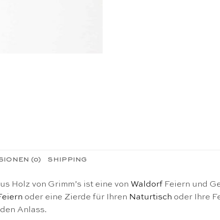
IONEN (0)
SHIPPING
us Holz von Grimm’s ist eine von
Waldorf
Feiern und Ge
Feiern
oder eine Zierde für Ihren
Naturtisch
oder Ihre F
 den Anlass.