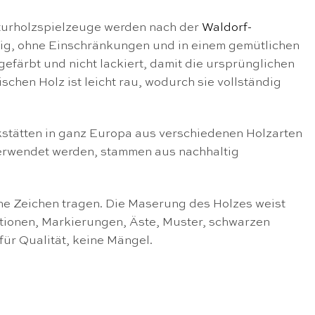
urholzspielzeuge werden nach der
Waldorf-
ändig, ohne Einschränkungen und in einem gemütlichen
färbt und nicht lackiert, damit die ursprünglichen
chen Holz ist leicht rau, wodurch sie vollständig
stätten in ganz Europa aus verschiedenen Holzarten
 verwendet werden, stammen aus nachhaltig
ene Zeichen tragen. Die Maserung des Holzes weist
ationen, Markierungen, Äste, Muster, schwarzen
für Qualität, keine Mängel.