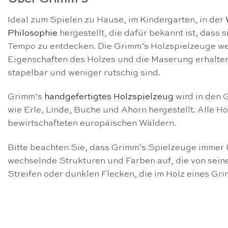
Ideal zum Spielen zu Hause, im Kindergarten, in der
Philosophie
hergestellt, die dafür bekannt ist, dass
Tempo zu entdecken. Die Grimm’s Holzspielzeuge wer
Eigenschaften des Holzes und die Maserung erhalten b
stapelbar und weniger rutschig sind.
Grimm’s
handgefertigtes Holzspielzeug
wird in den 
wie Erle, Linde, Buche und Ahorn hergestellt. Alle 
bewirtschafteten europäischen Wäldern.
Bitte beachten Sie, dass Grimm’s Spielzeuge immer U
wechselnde Strukturen und Farben auf, die von seine
Streifen oder dunklen Flecken, die im Holz eines Gri