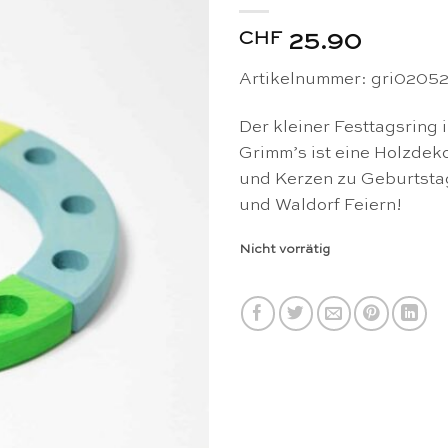
CHF
25.90
Artikelnummer: gri0205
Der kleiner Festtagsring 
Grimm’s ist eine Holzdek
und Kerzen zu Geburtsta
und Waldorf Feiern!
Nicht vorrätig