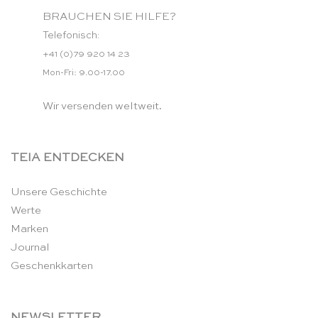
BRAUCHEN SIE HILFE?
Telefonisch:
+41 (0)79 920 14 23
Mon-Fri: 9.00-17.00
Wir versenden weltweit.
TEIA ENTDECKEN
Unsere Geschichte
Werte
Marken
Journal
Geschenkkarten
NEWSLETTER