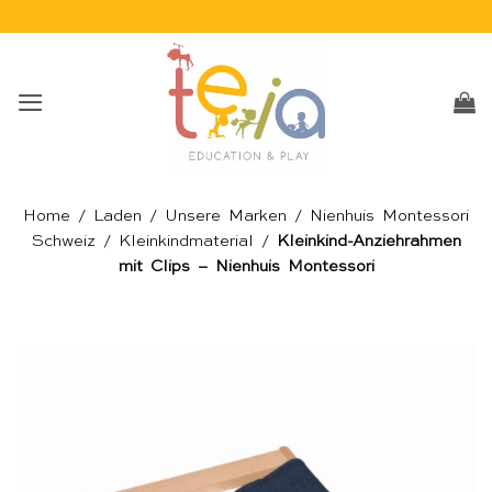
Skip
to
content
Home
/
Laden
/
Unsere Marken
/
Nienhuis Montessori
Schweiz
/
Kleinkindmaterial
/
Kleinkind-Anziehrahmen
mit Clips – Nienhuis Montessori