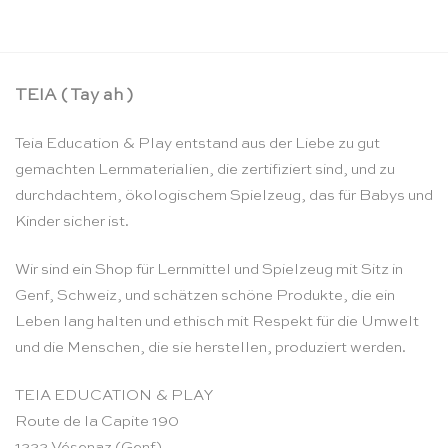
TEIA ( Tay ah )
Teia Education & Play entstand aus der Liebe zu gut
gemachten Lernmaterialien, die zertifiziert sind, und zu
durchdachtem, ökologischem Spielzeug, das für Babys und
Kinder sicher ist.
Wir sind ein Shop für Lernmittel und Spielzeug mit Sitz in
Genf, Schweiz, und schätzen schöne Produkte, die ein
Leben lang halten und ethisch mit Respekt für die Umwelt
und die Menschen, die sie herstellen, produziert werden.
TEIA EDUCATION & PLAY
Route de la Capite 190
1222 Vésenaz (Genf)