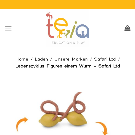
Skip
to
content
Home
/
Laden
/
Unsere Marken
/
Safari Ltd
/
Lebenszyklus Figuren einem Wurm – Safari Ltd