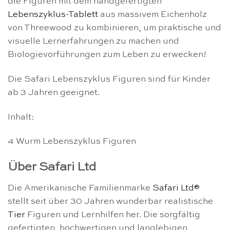
die Figuren mit dem handgefertigten
Lebenszyklus-Tablett
aus massivem Eichenholz
von Threewood zu kombinieren, um praktische und
visuelle Lernerfahrungen zu machen und
Biologievorführungen zum Leben zu erwecken!
Die Safari Lebenszyklus Figuren sind für Kinder
ab 3 Jahren geeignet.
Inhalt:
4 Wurm Lebenszyklus Figuren
Über Safari Ltd
Die Amerikanische Familienmarke
Safari Ltd®
stellt seit über 30 Jahren wunderbar realistische
Tier
Figuren und Lernhilfen her. Die sorgfältig
gefertigten, hochwertigen und langlebigen