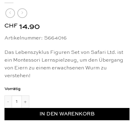
CHF
14.90
Artikelnummer: S664016
Das Lebenszyklus Figuren Set von Safari Ltd. ist
ein Montessori Lernspielzeug, um den Übergang
von Eiern zu einem erwachsenen Wurm zu
verstehen!
Vorrätig
Lebenszyklus Figuren einem Wurm - Safari Ltd Menge
IN DEN WARENKORB