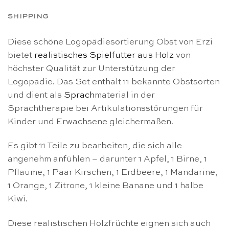
SHIPPING
Diese schöne Logopädiesortierung Obst von Erzi
bietet
realistisches Spielfutter aus Holz
von
höchster Qualität zur Unterstützung der
Logopädie. Das Set enthält 11 bekannte Obstsorten
und dient als
Sprach
material in der
Sprachtherapie bei Artikulationsstörungen für
Kinder und Erwachsene gleichermaßen.
Es gibt 11 Teile zu bearbeiten, die sich alle
angenehm anfühlen – darunter 1 Apfel, 1 Birne, 1
Pflaume, 1 Paar Kirschen, 1 Erdbeere, 1 Mandarine,
1 Orange, 1 Zitrone, 1 kleine Banane und 1 halbe
Kiwi.
Diese realistischen Holzfrüchte eignen sich auch