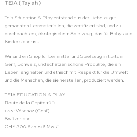
TEIA ( Tay ah )
Teia Education & Play entstand aus der Liebe zu gut
gemachten Lernmaterialien, die zertifiziert sind, und zu
durchdachtem, ökologischem Spielzeug, das für Babys und
Kinder sicher ist.
Wir sind ein Shop für Lernmittel und Spielzeug mit Sitz in
Genf, Schweiz, und schätzen schöne Produkte, die ein
Leben lang halten und ethisch mit Respekt für die Umwelt
und die Menschen, die sie herstellen, produziert werden.
TEIA EDUCATION & PLAY
Route de la Capite 190
1222 Vésenaz (Genf)
Switzerland
CHE-300.825.516 MwsT