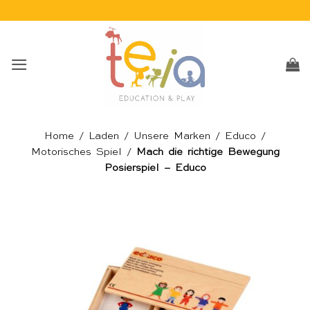
Skip
to
content
Home
/
Laden
/
Unsere Marken
/
Educo
/
Motorisches Spiel
/
Mach die richtige Bewegung
Posierspiel – Educo