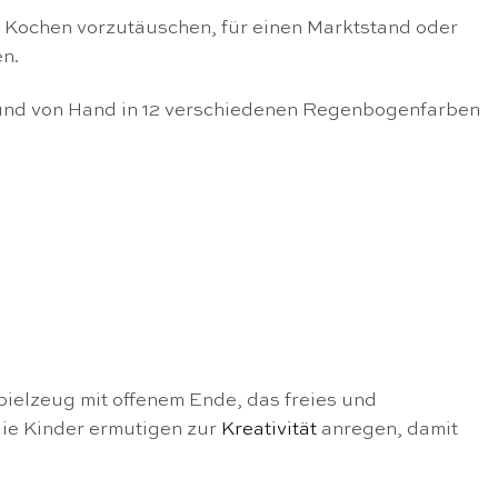
 Kochen vorzutäuschen, für einen Marktstand oder
n.
gt und von Hand in 12 verschiedenen Regenbogenfarben
pielzeug mit offenem Ende, das freies und
die Kinder ermutigen zur
Kreativität
anregen, damit