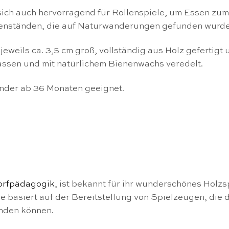
ich auch hervorragend für Rollenspiele, um Essen zum
enständen, die auf Naturwanderungen gefunden wurde
jeweils ca. 3,5 cm groß, vollständig aus Holz geferti
assen und mit natürlichem Bienenwachs veredelt.
inder ab 36 Monaten geeignet.
orfpädagogik
, ist bekannt für ihr wunderschönes Holzs
e basiert auf der Bereitstellung von Spielzeugen, die 
nden können.