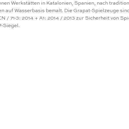
nen Werkstätten in Katalonien, Spanien, nach tradition
n auf Wasserbasis bemalt. Die Grapat-Spielzeuge sind f
EN / 71-3: 2014 + A1: 2014 / 2013 zur Sicherheit von Sp
®-Siegel.