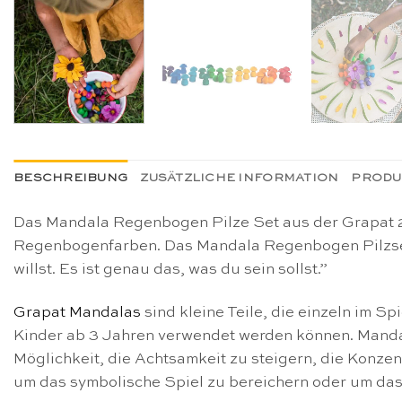
BESCHREIBUNG
ZUSÄTZLICHE INFORMATION
PRODU
Das Mandala Regenbogen Pilze Set aus der Grapat 202
Regenbogenfarben. Das Mandala Regenbogen Pilzset ist
willst. Es ist genau das, was du sein sollst.”
Grapat Mandalas
sind kleine Teile, die einzeln im S
Kinder ab 3 Jahren verwendet werden können. Mandala
Möglichkeit, die Achtsamkeit zu steigern, die Konze
um das symbolische Spiel zu bereichern oder um da