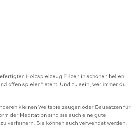
fertigten Holzspielzeug Pilzen in schönen hellen
nd offen spielen” steht. Und zu sein, wer immer du
u anderen kleinen Weltspielzeugen oder Bausätzen für
rm der Meditation sind sie auch eine gute
zu verfeinern. Sie können auch verwendet werden,