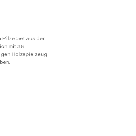
Pilze Set aus der
ion mit 36
igen Holzspielzeug
rben.