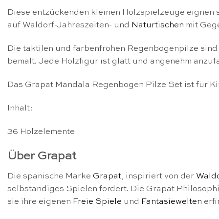
Diese entzückenden kleinen Holzspielzeuge eignen s
auf Waldorf-Jahreszeiten- und
Naturtischen
mit Geg
Die taktilen und farbenfrohen Regenbogenpilze sind 
bemalt. Jede Holzfigur ist glatt und angenehm anzuf
Das Grapat Mandala Regenbogen Pilze Set ist für K
Inhalt:
36 Holzelemente
Über Grapat
Die spanische Marke
Grapat
, inspiriert von der
Wald
selbständiges Spielen fördert. Die Grapat Philosophi
sie ihre eigenen
Freie Spiele
und
Fantasiewelten
erfi