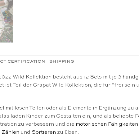
CT CERTIFICATION
SHIPPING
2 Wild Kollektion besteht aus 12 Sets mit je 3 handge
 Teil der Grapat Wild Kollektion, die für “frei sein u
piel mit losen Teilen oder als Elemente in Ergänzung z
s laden Kinder zum Gestalten ein, und als beliebte Fo
ntration zu verbessern und die
motorischen Fähigkeiten
s
Zählen
und
Sortieren
zu üben.