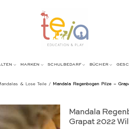
ALTEN
MARKEN
SCHULBEDARF
BÜCHER
GESC
andalas & Lose Teile
/
Mandala Regenbogen Pilze – Grapa
Mandala Regenb
Grapat 2022 Wil