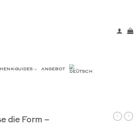
HENK-GUIDES
ANGEBOT
e die Form –