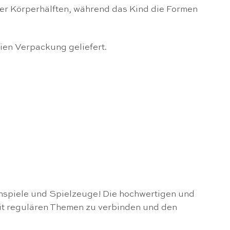
der Körperhälften, während das Kind die Formen
eien Verpackung geliefert.
nspiele und Spielzeuge! Die hochwertigen und
mit regulären Themen zu verbinden und den