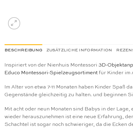
BESCHREIBUNG
ZUSÄTZLICHE INFORMATION
REZENS
Inspiriert von der Nienhuis Montessori
3D-Objektan
Educo Montessori-Spielzeugsortiment
für Kinder im 
Im Alter von etwa 7-11 Monaten haben Kinder Spaß 
Gegenstände gleichzeitig zu halten. und beginnen S
Mit acht oder neun Monaten sind Babys in der Lage, 
wieder herauszunehmen ist eine neue Erfahrung, de
Schachtel ist sogar noch schwieriger, da die Ecken 