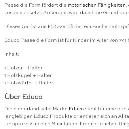
Passe die Form fördert die
motorischen Fähigkeiten
,
zusammensetzt. Außerdem wird damit die Grundlage 
Dieses Set ist aus FSC-zertifiziertem Buchenholz gef
Educo Passe die Form ist für Kinder im Alter von 7-11
Inhalt:
1 Holzei + Halter
1 Holzkugel + Halter
1 Holzwürfel + Halter
Über Educo
Die niederländische Marke
Educo
steht für eine bun
langlebigen Educo Produkte orientieren sich an All
Lernprozess in eine Simulation ihrer natürlichen U