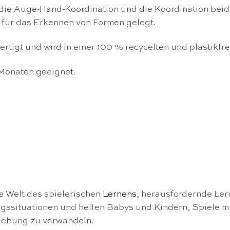
 die Auge-Hand-Koordination und die Koordination bei
für das Erkennen von Formen gelegt.
ertigt und wird in einer 100 % recycelten und plastikfr
 Monaten geeignet.
te Welt des spielerischen
Lernens
, herausfordernde Ler
tagssituationen und helfen Babys und Kindern, Spiele 
mgebung zu verwandeln.