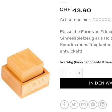
CHF
43.90
Artikelnummer: 900000
Passe die Form von Educo
Sinnesspielzeug aus Holz
Koordinationsfähigkeiten
entwickelt!
Vorrätig (kann nachbestellt we
Montessori Passe die Form 
IN DEN W