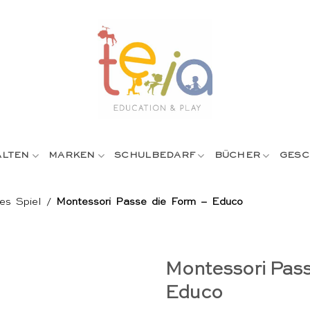
ALTEN
MARKEN
SCHULBEDARF
BÜCHER
GESC
es Spiel
/
Montessori Passe die Form – Educo
Montessori Pass
Educo