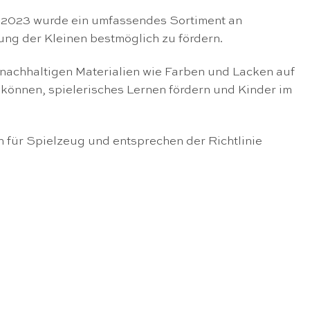
r 2023 wurde ein umfassendes Sortiment an
ung der Kleinen bestmöglich zu fördern.
 nachhaltigen Materialien wie Farben und Lacken auf
 können, spielerisches Lernen fördern und Kinder im
n für Spielzeug und entsprechen der Richtlinie