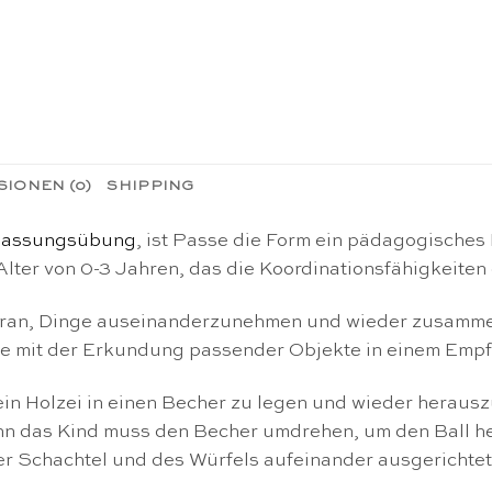
IONEN (0)
SHIPPING
passungsübung
, ist Passe die Form ein pädagogisches
Alter von 0-3 Jahren, das die Koordinationsfähigkeiten 
daran, Dinge auseinanderzunehmen und wieder zusammen
ie mit der Erkundung passender Objekte in einem Empf
ein Holzei in einen Becher zu legen und wieder heraus
nn das Kind muss den Becher umdrehen, um den Ball he
der Schachtel und des Würfels aufeinander ausgerichte