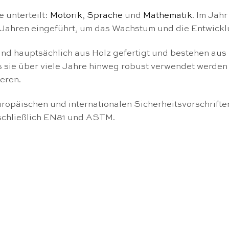
 unterteilt:
Motorik
,
Sprache
und
Mathematik
. Im Jah
3 Jahren eingeführt, um das Wachstum und die Entwickl
ind hauptsächlich aus Holz gefertigt und bestehen aus
s sie über viele Jahre hinweg robust verwendet werden
eren.
ropäischen und internationalen Sicherheitsvorschrifte
schließlich EN81 und ASTM.