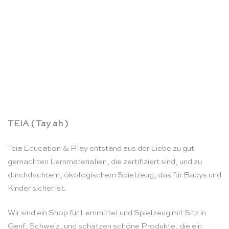
Rolle die Trommel – Educo
CHF
33.90
TEIA ( Tay ah )
Teia Education & Play entstand aus der Liebe zu gut
gemachten Lernmaterialien, die zertifiziert sind, und zu
durchdachtem, ökologischem Spielzeug, das für Babys und
Kinder sicher ist.
Wir sind ein Shop für Lernmittel und Spielzeug mit Sitz in
Genf, Schweiz, und schätzen schöne Produkte, die ein