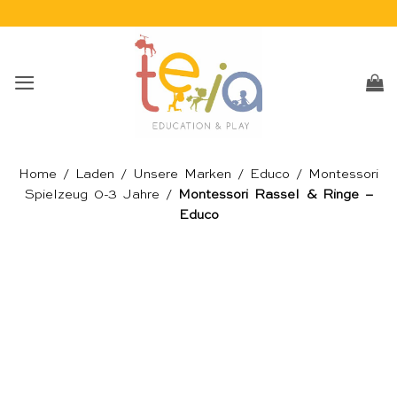
Skip
to
content
Home
/
Laden
/
Unsere Marken
/
Educo
/
Montessori
Spielzeug 0-3 Jahre
/
Montessori Rassel & Ringe –
Educo