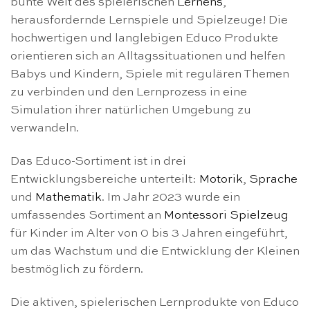
bunte Welt des spielerischen
Lernens
,
herausfordernde Lernspiele und Spielzeuge! Die
hochwertigen und langlebigen Educo Produkte
orientieren sich an Alltagssituationen und helfen
Babys und Kindern, Spiele mit regulären Themen
zu verbinden und den Lernprozess in eine
Simulation ihrer natürlichen Umgebung zu
verwandeln.
Das Educo-Sortiment ist in drei
Entwicklungsbereiche unterteilt:
Motorik
,
Sprache
und
Mathematik
. Im Jahr 2023 wurde ein
umfassendes Sortiment an
Montessori Spielzeug
für Kinder im Alter von 0 bis 3 Jahren eingeführt,
um das Wachstum und die Entwicklung der Kleinen
bestmöglich zu fördern.
Die aktiven, spielerischen Lernprodukte von Educo