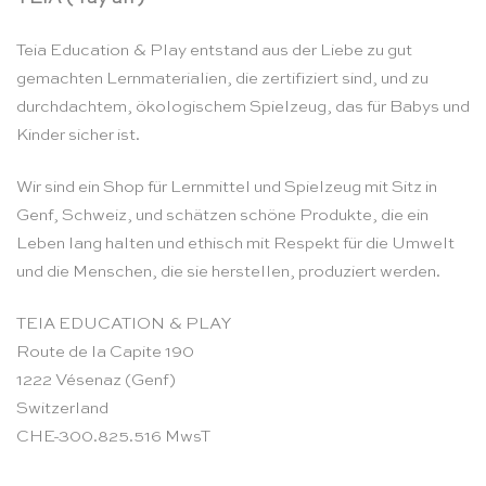
Teia Education & Play entstand aus der Liebe zu gut
gemachten Lernmaterialien, die zertifiziert sind, und zu
durchdachtem, ökologischem Spielzeug, das für Babys und
Kinder sicher ist.
Wir sind ein Shop für Lernmittel und Spielzeug mit Sitz in
Genf, Schweiz, und schätzen schöne Produkte, die ein
Leben lang halten und ethisch mit Respekt für die Umwelt
und die Menschen, die sie herstellen, produziert werden.
TEIA EDUCATION & PLAY
Route de la Capite 190
1222 Vésenaz (Genf)
Switzerland
CHE-300.825.516 MwsT