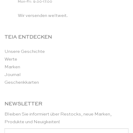
Mon-Fri: 9.00-17.00
Wir versenden weltweit.
TEIA ENTDECKEN
Unsere Geschichte
Werte
Marken
Journal
Geschenkkarten
NEWSLETTER
Bleiben Sie informiert über Restocks, neue Marken,
Produkte und Neuigkeiten!