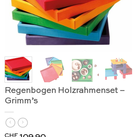
Regenbogen Holzrahmenset –
Grimm’s
CHF
109.90