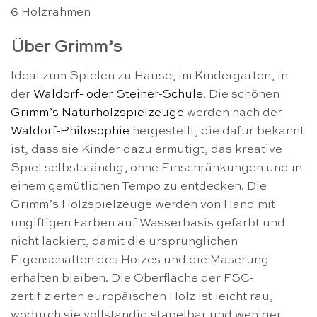
6 Holzrahmen
Über Grimm’s
Ideal zum Spielen zu Hause, im Kindergarten, in
der
Waldorf- oder Steiner-Schule
. Die schönen
Grimm’s Naturholzspielzeuge
werden nach der
Waldorf-Philosophie
hergestellt, die dafür bekannt
ist, dass sie Kinder dazu ermutigt, das kreative
Spiel selbstständig, ohne Einschränkungen und in
einem gemütlichen Tempo zu entdecken. Die
Grimm’s Holzspielzeuge werden von Hand mit
ungiftigen Farben auf Wasserbasis gefärbt und
nicht lackiert, damit die ursprünglichen
Eigenschaften des Holzes und die Maserung
erhalten bleiben. Die Oberfläche der FSC-
zertifizierten europäischen Holz ist leicht rau,
wodurch sie vollständig stapelbar und weniger