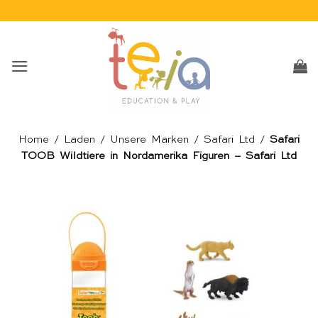
Skip
to
content
Home
/
Laden
/
Unsere Marken
/
Safari Ltd
/
Safari
TOOB Wildtiere in Nordamerika Figuren – Safari Ltd