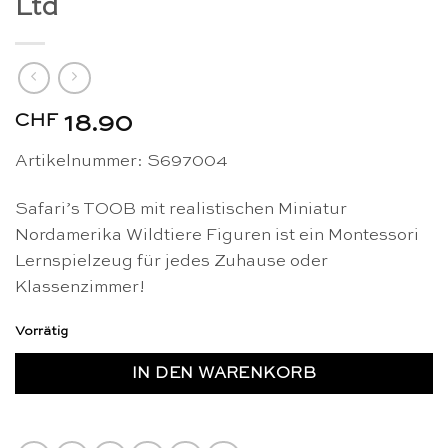
Ltd
CHF
18.90
Artikelnummer: S697004
Safari’s TOOB mit realistischen Miniatur
Nordamerika Wildtiere Figuren ist ein Montessori
Lernspielzeug für jedes Zuhause oder
Klassenzimmer!
Vorrätig
IN DEN WARENKORB