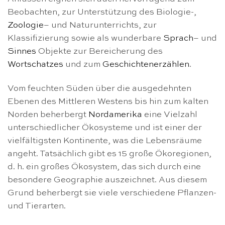
Beobachten, zur Unterstützung des Biologie-,
Zoologie
– und Naturunterrichts, zur
Klassifizierung sowie als wunderbare
Sprach
– und
Sinnes
Objekte zur Bereicherung des
Wortschatzes
und zum
Geschichtenerzählen
.
Vom feuchten Süden über die ausgedehnten
Ebenen des Mittleren Westens bis hin zum kalten
Norden beherbergt
Nordamerika
eine Vielzahl
unterschiedlicher Ökosysteme und ist einer der
vielfältigsten Kontinente, was die Lebensräume
angeht. Tatsächlich gibt es 15 große Ökoregionen,
d. h. ein großes Ökosystem, das sich durch eine
besondere Geographie auszeichnet. Aus diesem
Grund beherbergt sie viele verschiedene Pflanzen-
und Tierarten.