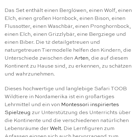
Das Set enthält einen Berglöwen, einen Wolf, einen
Elch, einen großen Hornbock, einen Bison, einen
Flussotter, einen Waschbär, einen Pronghornbock,
einen Elch, einen Grizzlybär, eine Bergziege und
einen Biber. Die 12 detailgetreuen und
naturgetreuen Tiermodelle helfen den Kindern, die
Unterschiede zwischen den
Arten
, die auf diesem
Kontinent zu Hause sind, zu erkennen, zu schätzen
und wahrzunehmen.
Dieses hochwertige und langlebige Safari TOOB
Wildtiere in Nordamerika ist ein großartiges
Lehrmittel und ein von
Montessori inspiriertes
Spielzeug
zur Unterstützung des Unterrichts über
die Kontinente und die verschiedenen natürlichen
Lebensräume der
Welt
. Die Lernfiguren zum
Anfassen eignen sich auch hervorragend zum