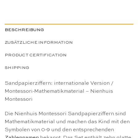
BESCHREIBUNG
ZUSÄTZLICHE INFORMATION
PRODUCT CERTIFICATION
SHIPPING
Sandpapierziffern: internationale Version /
Montessori-Mathematikmaterial – Nienhuis
Montessori
Die Nienhuis Montessori Sandpapierziffern sind
Mathematikmaterial und machen das Kind mit den
Symbolen von 0-9 und den entsprechenden
Zahlennamen
bekannt. Das Set enthält zehn glatte,