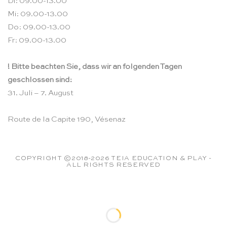
Di: 09.00-13.00
Mi: 09.00-13.00
Do: 09.00-13.00
Fr: 09.00-13.00
! Bitte beachten Sie, dass wir an folgenden Tagen
geschlossen sind:
31. Juli – 7. August
Route de la Capite 190, Vésenaz
COPYRIGHT ©2018-2026 TEIA EDUCATION & PLAY -
ALL RIGHTS RESERVED