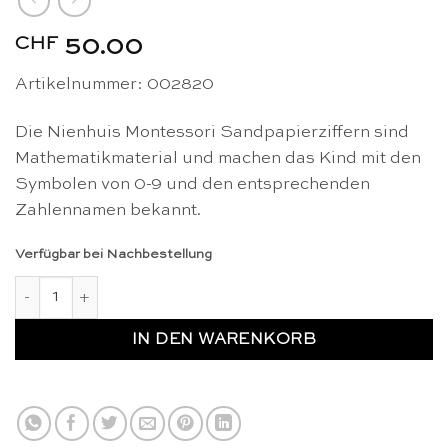
CHF
50.00
Artikelnummer: 002820
Die Nienhuis Montessori Sandpapierziffern sind
Mathematikmaterial und machen das Kind mit den
Symbolen von 0-9 und den entsprechenden
Zahlennamen bekannt.
Verfügbar bei Nachbestellung
Sandpapierziffern: internationale Version - Nienhuis Montess
IN DEN WARENKORB