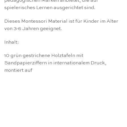
pedagogischen Marken anbietet, die auf
spielerisches Lernen ausgerichtet sind.
Dieses Montessori Material ist für Kinder im Alter
von 3-6 Jahren geeignet.
Inhalt:
10 grün gestrichene Holztafeln mit
Sandpapierziffern in internationalem Druck,
montiert auf