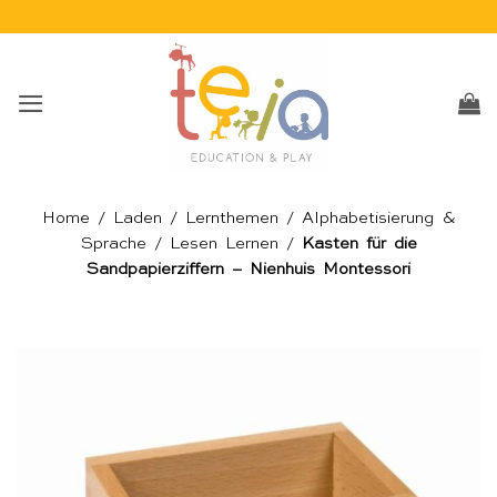
Skip
to
content
Home
/
Laden
/
Lernthemen
/
Alphabetisierung &
Sprache
/
Lesen Lernen
/
Kasten für die
Sandpapierziffern – Nienhuis Montessori