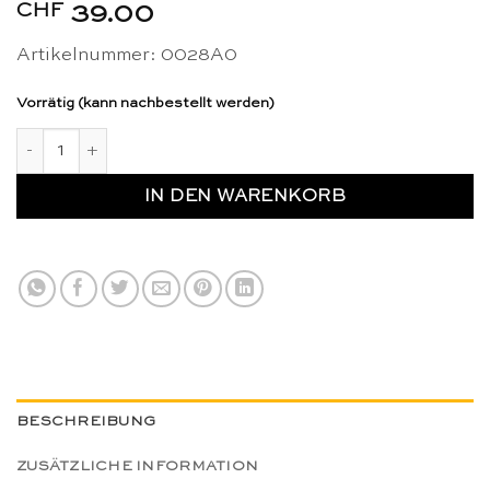
CHF
39.00
Artikelnummer: 0028A0
Vorrätig (kann nachbestellt werden)
Kasten für die Sandpapierziffern - Nienhuis Montessori Menge
IN DEN WARENKORB
BESCHREIBUNG
ZUSÄTZLICHE INFORMATION