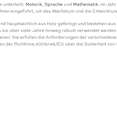
 unterteilt:
Motorik
,
Sprache
und
Mathematik
. Im Jah
ahren eingeführt, um das Wachstum und die Entwicklung
ind hauptsächlich aus Holz gefertigt und bestehen aus
s sie über viele Jahre hinweg robust verwendet werden
ieren. Sie erfüllen die Anforderungen der verschieden
hen der Richtlinie 2009/48/EG über die Sicherheit von