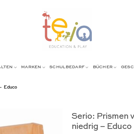
ALTEN
MARKEN
SCHULBEDARF
BÜCHER
GESC
 – Educo
Serio: Prismen 
niedrig – Educo