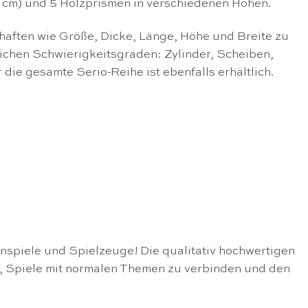
 1 cm) und 5 Holzprismen in verschiedenen Höhen.
chaften wie Größe, Dicke, Länge, Höhe und Breite zu
ichen Schwierigkeitsgraden: Zylinder, Scheiben,
die gesamte Serio-Reihe ist ebenfalls erhältlich.
nspiele und Spielzeuge! Die qualitativ hochwertigen
n, Spiele mit normalen Themen zu verbinden und den