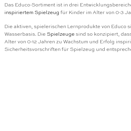
Das Educo-Sortiment ist in drei Entwicklungsbereiche
inspiriertem Spielzeug
für Kinder im Alter von 0-3 J
Die aktiven, spielerischen Lernprodukte von Educo s
Wasserbasis. Die
Spielzeuge
sind so konzipiert, das
Alter von 0-12 Jahren zu Wachstum und Erfolg inspir
Sicherheitsvorschriften für Spielzeug und entsprec