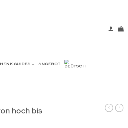
HENK-GUIDES
ANGEBOT
von hoch bis