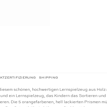
KTZERTIFIZIERUNG
SHIPPING
 diesem schönen, hochwertigen Lernspielzeug aus Holz
t und ein Lernspielzeug, das Kindern das Sortieren und
ren. Die 5 orangefarbenen, hell lackierten Prismen mü