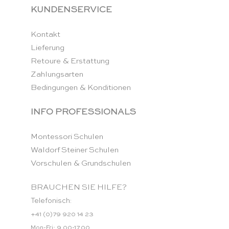
KUNDENSERVICE
Kontakt
Lieferung
Retoure & Erstattung
Zahlungsarten
Bedingungen & Konditionen
INFO PROFESSIONALS
Montessori Schulen
Waldorf Steiner Schulen
Vorschulen & Grundschulen
BRAUCHEN SIE HILFE?
Telefonisch:
+41 (0)79 920 14 23
Mon-Fri: 9.00-17.00