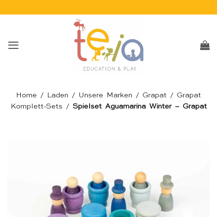
Skip
to
content
Home
/
Laden
/
Unsere Marken
/
Grapat
/
Grapat
Komplett-Sets
/
Spielset Aguamarina Winter – Grapat