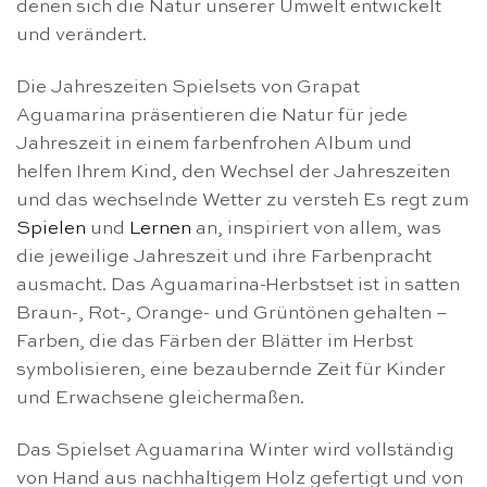
denen sich die Natur unserer Umwelt entwickelt
und verändert.
Die Jahreszeiten Spielsets von Grapat
Aguamarina präsentieren die Natur für jede
Jahreszeit in einem farbenfrohen Album und
helfen Ihrem Kind, den Wechsel der Jahreszeiten
und das wechselnde Wetter zu versteh Es regt zum
Spielen
und
Lernen
an, inspiriert von allem, was
die jeweilige Jahreszeit und ihre Farbenpracht
ausmacht. Das Aguamarina-Herbstset ist in satten
Braun-, Rot-, Orange- und Grüntönen gehalten –
Farben, die das Färben der Blätter im Herbst
symbolisieren, eine bezaubernde Zeit für Kinder
und Erwachsene gleichermaßen.
Das Spielset Aguamarina Winter wird vollständig
von Hand aus nachhaltigem Holz gefertigt und von