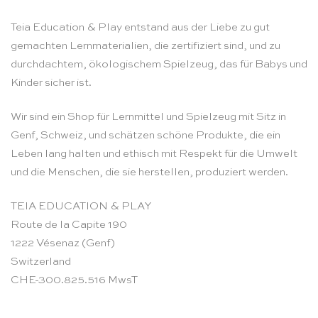
Teia Education & Play entstand aus der Liebe zu gut
gemachten Lernmaterialien, die zertifiziert sind, und zu
durchdachtem, ökologischem Spielzeug, das für Babys und
Kinder sicher ist.
Wir sind ein Shop für Lernmittel und Spielzeug mit Sitz in
Genf, Schweiz, und schätzen schöne Produkte, die ein
Leben lang halten und ethisch mit Respekt für die Umwelt
und die Menschen, die sie herstellen, produziert werden.
TEIA EDUCATION & PLAY
Route de la Capite 190
1222 Vésenaz (Genf)
Switzerland
CHE-300.825.516 MwsT