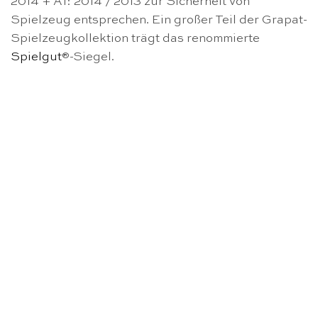
2014 + A1: 2014 / 2013 zur Sicherheit von
Spielzeug entsprechen. Ein großer Teil der Grapat-
Spielzeugkollektion trägt das renommierte
Spielgut
®-Siegel.
NICHT VORRÄTIG