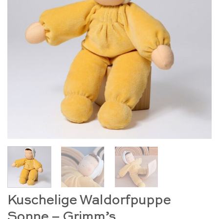
Kuschelige Waldorfpuppe
Sonne – Grimm’s