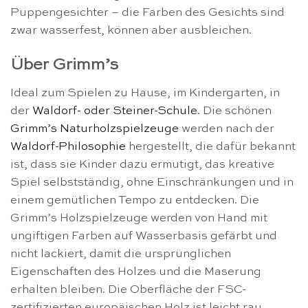
Puppengesichter – die Farben des Gesichts sind
zwar wasserfest, können aber ausbleichen.
Über Grimm’s
Ideal zum Spielen zu Hause, im Kindergarten, in
der
Waldorf- oder Steiner-Schule
. Die schönen
Grimm’s Naturholzspielzeuge
werden nach der
Waldorf-Philosophie
hergestellt, die dafür bekannt
ist, dass sie Kinder dazu ermutigt, das kreative
Spiel selbstständig, ohne Einschränkungen und in
einem gemütlichen Tempo zu entdecken. Die
Grimm’s Holzspielzeuge werden von Hand mit
ungiftigen Farben auf Wasserbasis gefärbt und
nicht lackiert, damit die ursprünglichen
Eigenschaften des Holzes und die Maserung
erhalten bleiben. Die Oberfläche der FSC-
zertifizierten europäischen Holz ist leicht rau,