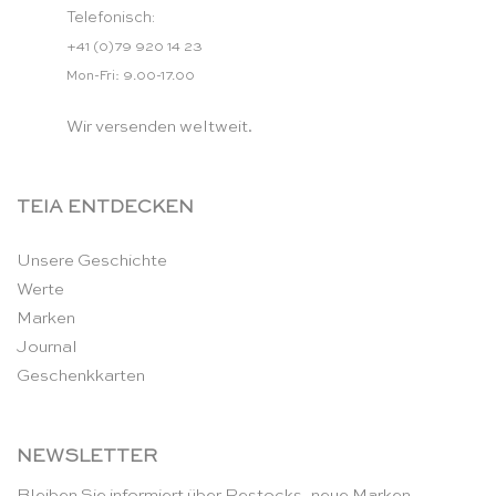
Telefonisch:
+41 (0)79 920 14 23
Mon-Fri: 9.00-17.00
Wir versenden weltweit.
TEIA ENTDECKEN
Unsere Geschichte
Werte
Marken
Journal
Geschenkkarten
NEWSLETTER
Bleiben Sie informiert über Restocks, neue Marken,