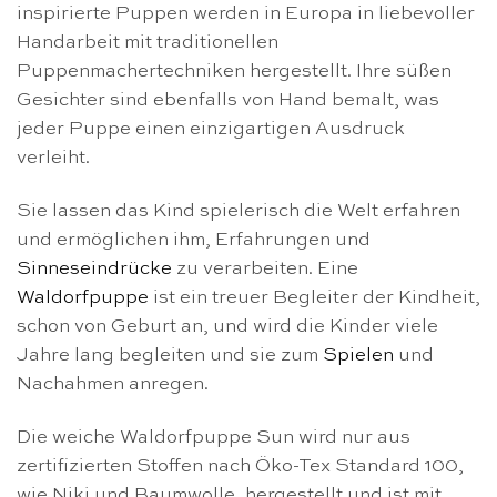
inspirierte Puppen werden in Europa in liebevoller
Handarbeit mit traditionellen
Puppenmachertechniken hergestellt. Ihre süßen
Gesichter sind ebenfalls von Hand bemalt, was
jeder Puppe einen einzigartigen Ausdruck
verleiht.
Sie lassen das Kind spielerisch die Welt erfahren
und ermöglichen ihm, Erfahrungen und
Sinneseindrücke
zu verarbeiten. Eine
Waldorfpuppe
ist ein treuer Begleiter der Kindheit,
schon von Geburt an, und wird die Kinder viele
Jahre lang begleiten und sie zum
Spielen
und
Nachahmen anregen.
Die weiche Waldorfpuppe Sun wird nur aus
zertifizierten Stoffen nach Öko-Tex Standard 100,
wie Niki und Baumwolle, hergestellt und ist mit