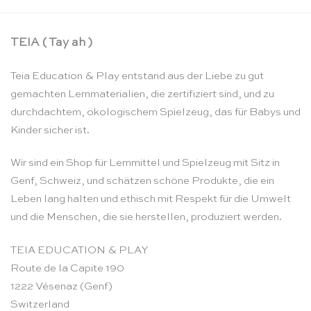
TEIA ( Tay ah )
Teia Education & Play entstand aus der Liebe zu gut
gemachten Lernmaterialien, die zertifiziert sind, und zu
durchdachtem, ökologischem Spielzeug, das für Babys und
Kinder sicher ist.
Wir sind ein Shop für Lernmittel und Spielzeug mit Sitz in
Genf, Schweiz, und schätzen schöne Produkte, die ein
Leben lang halten und ethisch mit Respekt für die Umwelt
und die Menschen, die sie herstellen, produziert werden.
TEIA EDUCATION & PLAY
Route de la Capite 190
1222 Vésenaz (Genf)
Switzerland