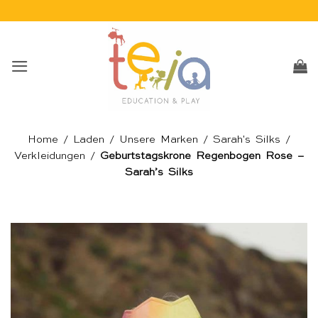
Skip
to
content
Home
/
Laden
/
Unsere Marken
/
Sarah's Silks
/
Verkleidungen
/
Geburtstagskrone Regenbogen Rose –
Sarah’s Silks