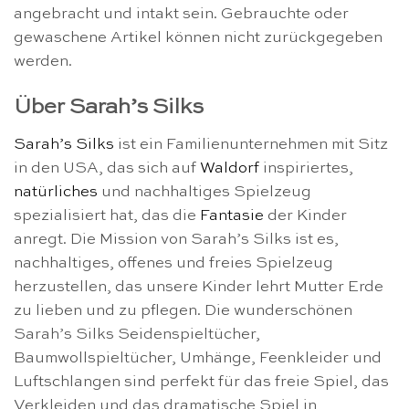
angebracht und intakt sein. Gebrauchte oder
gewaschene Artikel können nicht zurückgegeben
werden.
Über Sarah’s Silks
Sarah’s Silks
ist ein Familienunternehmen mit Sitz
in den USA, das sich auf
Waldorf
inspiriertes,
natürliches
und nachhaltiges Spielzeug
spezialisiert hat, das die
Fantasie
der Kinder
anregt. Die Mission von Sarah’s Silks ist es,
nachhaltiges, offenes und freies Spielzeug
herzustellen, das unsere Kinder lehrt Mutter Erde
zu lieben und zu pflegen. Die wunderschönen
Sarah’s Silks Seidenspieltücher,
Baumwollspieltücher, Umhänge, Feenkleider und
Luftschlangen sind perfekt für das freie Spiel, das
Verkleiden und das dramatische Spiel in