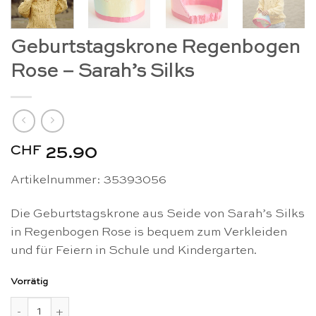
Geburtstagskrone Regenbogen
Rose – Sarah’s Silks
CHF
25.90
Artikelnummer: 35393056
Die Geburtstagskrone aus Seide von Sarah’s Silks
in Regenbogen Rose is bequem zum Verkleiden
und für Feiern in Schule und Kindergarten.
Vorrätig
Geburtstagskrone Regenbogen Rose - Sarah's Silks Menge