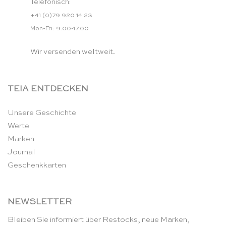
Telefonisch:
+41 (0)79 920 14 23
Mon-Fri: 9.00-17.00
Wir versenden weltweit.
TEIA ENTDECKEN
Unsere Geschichte
Werte
Marken
Journal
Geschenkkarten
NEWSLETTER
Bleiben Sie informiert über Restocks, neue Marken,