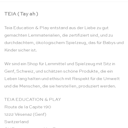
TEIA ( Tay ah )
Teia Education & Play entstand aus der Liebe zu gut
gemachten Lernmaterialien, die zertifiziert sind, und zu
durchdachtem, ökologischem Spielzeug, das für Babys und
Kinder sicher ist.
Wir sind ein Shop für Lernmittel und Spielzeug mit Sitz in
Genf, Schweiz, und schätzen schöne Produkte, die ein
Leben lang halten und ethisch mit Respekt für die Umwelt
und die Menschen, die sie herstellen, produziert werden.
TEIA EDUCATION & PLAY
Route de la Capite 190
1222 Vésenaz (Genf)
Switzerland