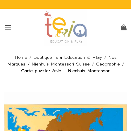
Passer
au
contenu
Home
/
Boutique Teia Education & Play
/
Nos
Marques
/
Nienhuis Montessori Suisse
/
Géographie
/
Carte puzzle: Asie – Nienhuis Montessori