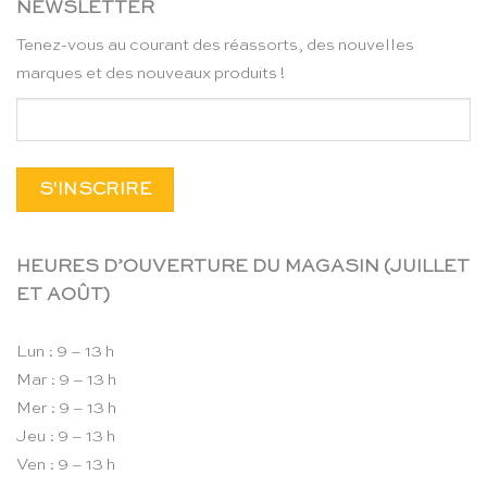
NEWSLETTER
Tenez-vous au courant des réassorts, des nouvelles
marques et des nouveaux produits !
HEURES D’OUVERTURE DU MAGASIN (JUILLET
ET AOÛT)
Lun : 9 – 13 h
Mar : 9 – 13 h
Mer : 9 – 13 h
Jeu : 9 – 13 h
Ven : 9 – 13 h