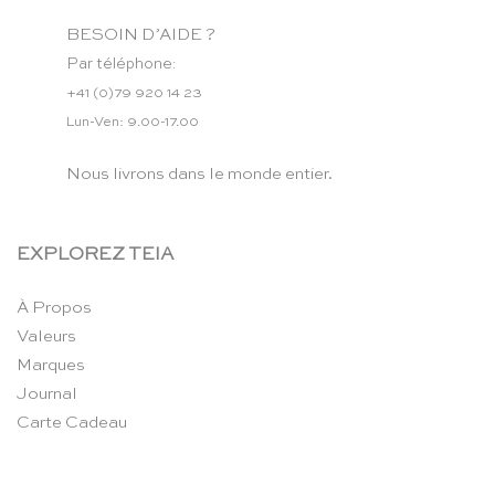
BESOIN D’AIDE ?
Par téléphone:
+41 (0)79 920 14 23
Lun-Ven: 9.00-17.00
Nous livrons dans le monde entier.
EXPLOREZ TEIA
À Propos
Valeurs
Marques
Journal
Carte Cadeau