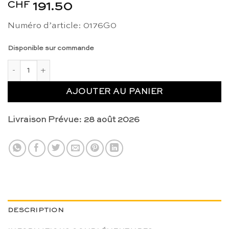
CHF
191.50
Numéro d’article: 0176G0
Disponible sur commande
quantité de Carte puzzle: Asie - Nienhuis Montessori
AJOUTER AU PANIER
Livraison Prévue: 28 août 2026
DESCRIPTION