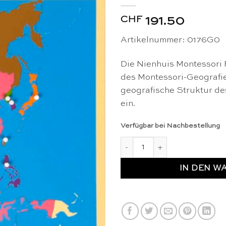
CHF
191.50
Artikelnummer: 0176G0
Die Nienhuis Montessori P
des Montessori-Geografiem
geografische Struktur de
ein.
Verfügbar bei Nachbestellung
Puzzlekarte Asien - Nienhuis
IN DEN W