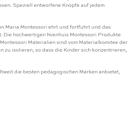
üssen. Speziell entworfene Knöpfe auf jedem
n Maria Montessori ehrt und fortführt und das
lt. Die hochwertigen Nienhuis Montessori Produkte
Montessori Materialien sind vom Materialkomitee der
en zu isolieren, so dass die Kinder sich konzentrieren,
ltweit die besten pedagogischen Marken anbietet,