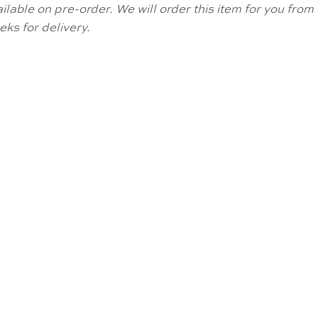
available on pre-order. We will order this item for you fr
ks for delivery.