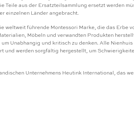
die Teile aus der Ersatzteilsammlung ersetzt werden m
er einzelnen Länder angebracht.
ie weltweit führende Montessori Marke, die das Erbe vo
-Materialien, Möbeln und verwandten Produkten herstel
 um Unabhangig und kritisch zu denken. Alle Nienhuis 
iert und werden sorgfältig hergestellt, um Schwierigkeit
landischen Unternehmens Heutink International, das we