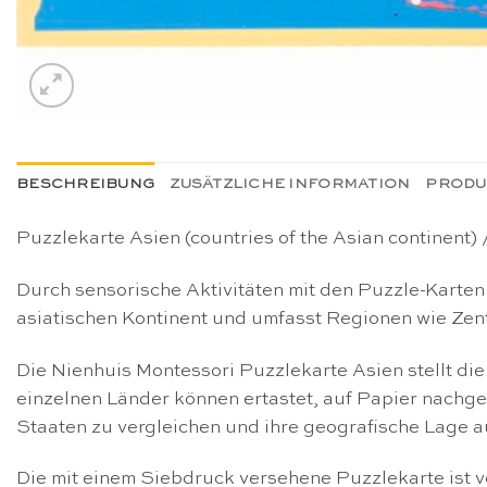
BESCHREIBUNG
ZUSÄTZLICHE INFORMATION
PRODU
Puzzlekarte Asien (countries of the Asian continent
Durch sensorische Aktivitäten mit den Puzzle-Karten
asiatischen Kontinent und umfasst Regionen wie Zen
Die Nienhuis Montessori Puzzlekarte Asien stellt di
einzelnen Länder können ertastet, auf Papier nachg
Staaten zu vergleichen und ihre geografische Lage a
Die mit einem Siebdruck versehene Puzzlekarte ist vo