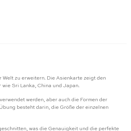
i
 Welt zu erweitern. Die Asienkarte zeigt den
 wie Sri Lanka, China und Japan.
e verwendet werden, aber auch die Formen der
Übung besteht darin, die Größe der einzelnen
geschnitten, was die Genauigkeit und die perfekte