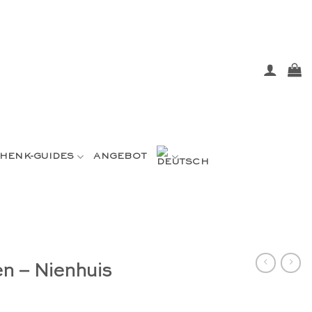
HENK-GUIDES
ANGEBOT
en – Nienhuis