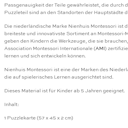
Passgenauigkeit der Teile gewährleistet, die durch 
Puzzleteil sind an den Standorten der Hauptstädte d
Die niederländische Marke Nienhuis Montessori ist d
breiteste und innovativste Sortiment an Montessori
geben den Kindern die Werkzeuge, die sie brauchen,
Association Montessori Internationale (
AMI
) zertifiz
lernen und sich entwickeln können.
Nienhuis Montessori ist eine der Marken des Nieder
die auf spielerisches Lernen ausgerichtet sind.
Dieses Material ist für Kinder ab 5 Jahren geeignet.
Inhalt:
1 Puzzlekarte (57 x 45 x 2 cm)