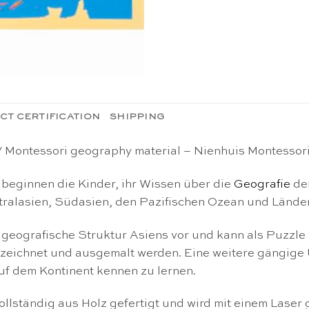
CT CERTIFICATION
SHIPPING
) / Montessori geography material – Nienhuis Montessor
 beginnen die Kinder, ihr Wissen über die
Geografie
der
tralasien, Südasien, den Pazifischen Ozean und Länder
e geografische Struktur Asiens vor und kann als Puzzl
ezeichnet und ausgemalt werden. Eine weitere gängige 
uf dem Kontinent kennen zu lernen.
llständig aus Holz gefertigt und wird mit einem Laser 