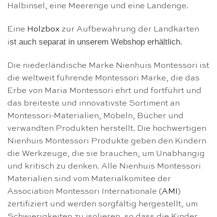
Halbinsel, eine Meerenge und eine Landenge.
Eine
Holzbox
zur Aufbewahrung der Landkarten
st auch separat in unserem Webshop erhältlich.
i
Die niederländische Marke Nienhuis Montessori ist
die weltweit führende Montessori Marke, die das
Erbe von Maria Montessori ehrt und fortführt und
das breiteste und innovativste Sortiment an
Montessori-Materialien, Möbeln, Bücher und
verwandten Produkten herstellt. Die hochwertigen
Nienhuis Montessori Produkte geben den Kindern
die Werkzeuge, die sie brauchen, um Unabhangig
und kritisch zu denken. Alle Nienhuis Montessori
Materialien sind vom Materialkomitee der
Association Montessori Internationale (
AMI
)
zertifiziert und werden sorgfältig hergestellt, um
Schwierigkeiten zu isolieren, so dass die Kinder