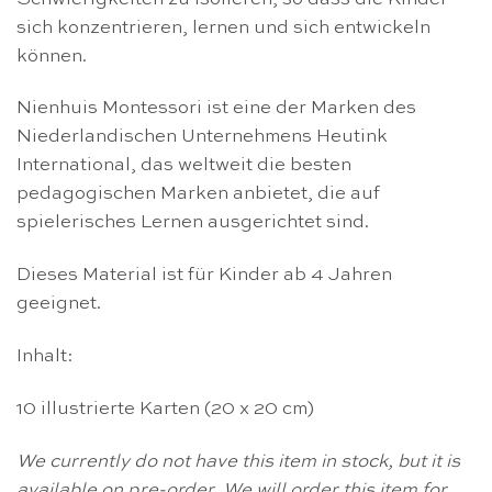
sich konzentrieren, lernen und sich entwickeln
können.
Nienhuis Montessori ist eine der Marken des
Niederlandischen Unternehmens Heutink
International, das weltweit die besten
pedagogischen Marken anbietet, die auf
spielerisches Lernen ausgerichtet sind.
Dieses Material ist für Kinder ab 4 Jahren
geeignet.
Inhalt:
10 illustrierte Karten (20 x 20 cm)
We currently do not have this item in stock, but it is
available on pre-order. We will order this item for