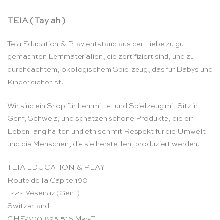
TEIA ( Tay ah )
Teia Education & Play entstand aus der Liebe zu gut
gemachten Lernmaterialien, die zertifiziert sind, und zu
durchdachtem, ökologischem Spielzeug, das für Babys und
Kinder sicher ist.
Wir sind ein Shop für Lernmittel und Spielzeug mit Sitz in
Genf, Schweiz, und schätzen schöne Produkte, die ein
Leben lang halten und ethisch mit Respekt für die Umwelt
und die Menschen, die sie herstellen, produziert werden.
TEIA EDUCATION & PLAY
Route de la Capite 190
1222 Vésenaz (Genf)
Switzerland
CHE-300.825.516 MwsT