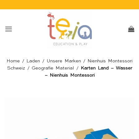
Skip
to
content
Home
/
Laden
/
Unsere Marken
/
Nienhuis Montessori
Schweiz
/
Geografie Material
/
Karten Land – Wasser
– Nienhuis Montessori