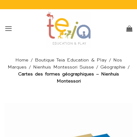
Passer
au
contenu
Home
/
Boutique Teia Education & Play
/
Nos
Marques
/
Nienhuis Montessori Suisse
/
Géographie
/
Cartes des formes géographiques – Nienhuis
Montessori