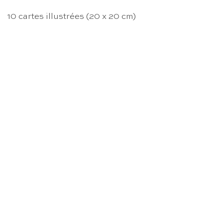
10 cartes illustrées (20 x 20 cm)
RUPTURE DE STOCK