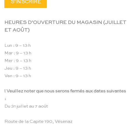
HEURES D’OUVERTURE DU MAGASIN (JUILLET
ET AOÛT)
Lun : 9 – 13 h
Mar : 9 – 13 h
Mer : 9 – 13 h
Jeu : 9 – 13 h
Ven : 9 – 13 h
! Veuillez noter que nous serons fermés aux dates suivantes
:
Du 31 juillet au 7 août
Route de la Capite 190, Vésenaz