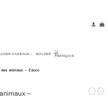
UIDES CADEAUX
SOLDES
 des animaux – Educo
 animaux –