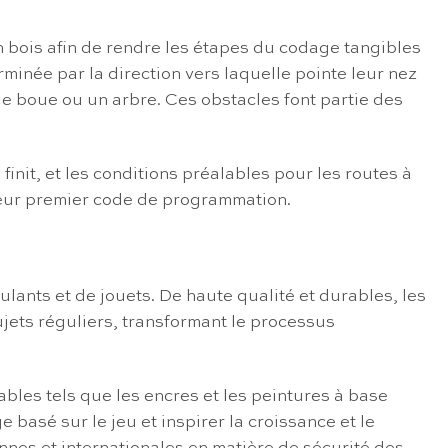
 bois afin de rendre les étapes du codage tangibles
minée par la direction vers laquelle pointe leur nez
e boue ou un arbre. Ces obstacles font partie des
init, et les conditions préalables pour les routes à
é leur premier code de programmation.
ants et de jouets. De haute qualité et durables, les
ujets réguliers, transformant le processus
ables tels que les encres et les peintures à base
basé sur le jeu et inspirer la croissance et le