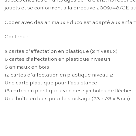
succès chez les enfants âgés de 1 à 6 ans. Ils répon
jouets et se conforment à la directive 2009/48/CE su
Coder avec des animaux Educo est adapté aux enfants
Contenu :
2 cartes d’affectation en plastique (2 niveaux)
6 cartes d’affectation en plastique niveau 1
6 animaux en bois
12 cartes d’affectation en plastique niveau 2
Une carte plastique pour l’assistance
16 cartes en plastique avec des symboles de flèches
Une boîte en bois pour le stockage (23 x 23 x 5 cm)