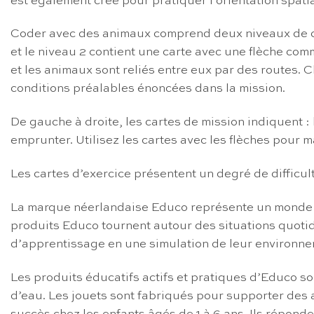
est également créé pour pratiquer l’orientation spatia
Coder avec des animaux comprend deux niveaux de cart
et le niveau 2 contient une carte avec une flèche com
et les animaux sont reliés entre eux par des routes.
conditions préalables énoncées dans la mission.
De gauche à droite, les cartes de mission indiquent : 
emprunter. Utilisez les cartes avec les flèches pour 
Les cartes d’exercice présentent un degré de difficul
La marque néerlandaise Educo représente un monde col
produits Educo tournent autour des situations quotidi
d’apprentissage en une simulation de leur environne
Les produits éducatifs actifs et pratiques d’Educo so
d’eau. Les jouets sont fabriqués pour supporter des a