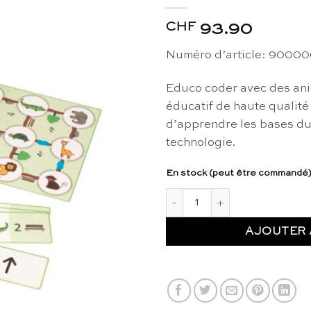
CHF
93.90
Numéro d’article: 9000
Educo coder avec des ani
éducatif de haute qualité
d’apprendre les bases du
technologie.
En stock (peut être commandé
quantité de Coder avec des a
AJOUTER 