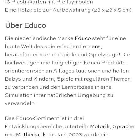
16 Plastikkarten mit Pfeilsymbolen
Eine Holzkiste zur Aufbewahrung (23 x 23 x 5 cm)
Über Educo
Die niederländische Marke
Educo
steht für eine
bunte Welt des spielerischen
Lernens
,
herausfordernde Lernspiele und Spielzeuge! Die
hochwertigen und langlebigen Educo Produkte
orientieren sich an Alltagssituationen und helfen
Babys und Kindern, Spiele mit regulären Themen
zu verbinden und den Lernprozess in eine
Simulation ihrer natürlichen Umgebung zu
verwandeln.
Das Educo-Sortiment ist in drei
Entwicklungsbereiche unterteilt:
Motorik
,
Sprache
und
Mathematik
. Im Jahr 2023 wurde ein