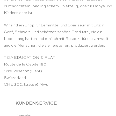
durchdachtem, ökologischem Spielzeug, das für Babys und
Kinder sicher ist.
Wir sind ein Shop für Lernmittel und Spielzeug mit Sitz in
Genf, Schweiz, und schätzen schöne Produkte, die ein
Leben lang halten und ethisch mit Respekt für die Umwelt
und die Menschen, die sie herstellen, produziert werden.
TEIA EDUCATION & PLAY
Route de la Capite 190
1222 Vésenaz (Genf)
Switzerland
CHE-300.825.516 MwsT
KUNDENSERVICE
Kontakt